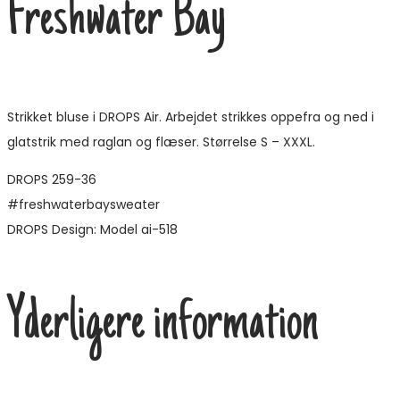
Freshwater Bay
Strikket bluse i DROPS Air. Arbejdet strikkes oppefra og ned i
glatstrik med raglan og flæser. Størrelse S – XXXL.
DROPS 259-36
#freshwaterbaysweater
DROPS Design: Model ai-518
Yderligere information