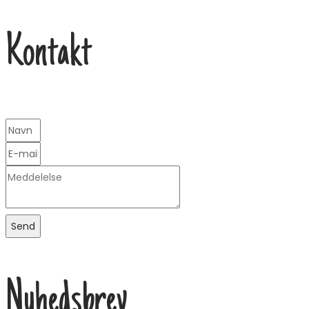
Kontakt
Send
Nyhedsbrev