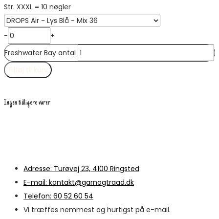
Str. XXXL = 10 nøgler
-
+
Freshwater Bay antal
Tilføj til kurv
Ingen tidligere varer
Adresse: Turøvej 23, 4100 Ringsted
E-mail: kontakt@garnogtraad.dk
Telefon: 60 52 60 54
Vi træffes nemmest og hurtigst på e-mail.