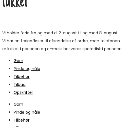
lukket
Vi holder ferie fra og med d. 2. august til og med 8. august.
Vi har en ferieafløser til afsendelse af ordre, men telefonen
er lukket i perioden og e-mails besvares sporadisk i perioden
Garn
Pinde og nåle
Tilbehør
Tilbud
Opskrifter
Garn
Pinde og nåle
Tilbehør