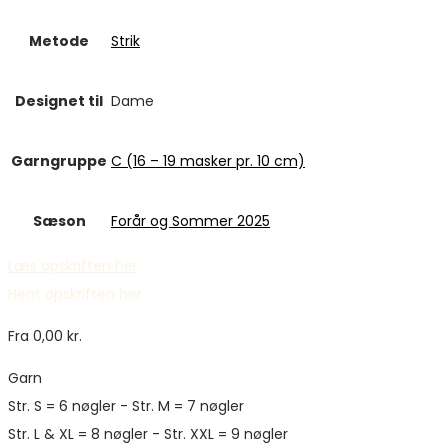
Metode
Strik
Designet til
Dame
Garngruppe
C (16 – 19 masker pr. 10 cm)
Sæson
Forår og Sommer 2025
Læs opskriften her
Hent opskriften her
Fra
0,00
kr.
Garn
Str. S = 6 nøgler - Str. M = 7 nøgler
Str. L & XL = 8 nøgler - Str. XXL = 9 nøgler