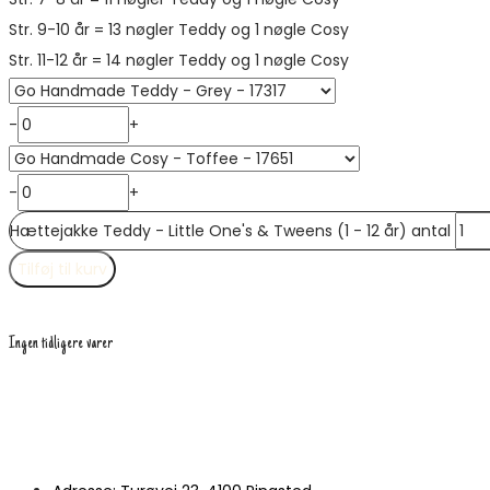
Str. 9-10 år = 13 nøgler Teddy og 1 nøgle Cosy
Str. 11-12 år = 14 nøgler Teddy og 1 nøgle Cosy
-
+
-
+
Hættejakke Teddy - Little One's & Tweens (1 - 12 år) antal
Tilføj til kurv
Ingen tidligere varer