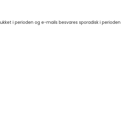
 lukket i perioden og e-mails besvares sporadisk i perioden