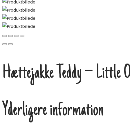
Hættejakke Teddy – Little On
Yderligere information