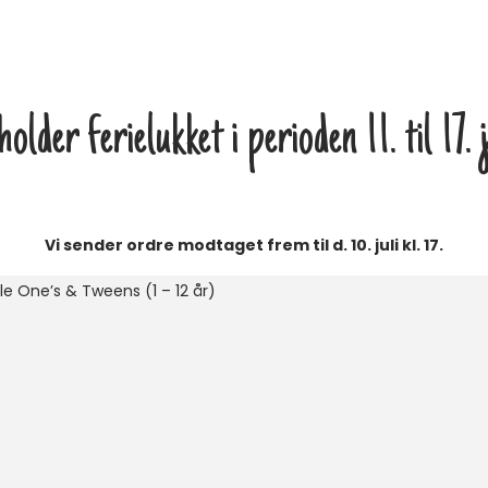
lder ferielukket i perioden 11. til 17.
Vi sender ordre modtaget frem til d. 10. juli kl. 17.
le One’s & Tweens (1 – 12 år)