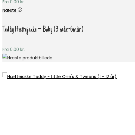
Fra
0,00
kr.
Næste
Teddy Hættejakke – Baby (3 mdr.-6mdr.)
Fra
0,00
kr.