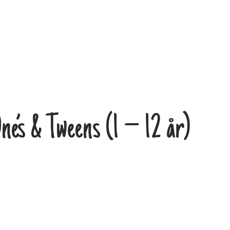
e’s & Tweens (1 – 12 år)