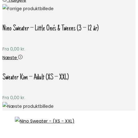
Tidligere
Nino Sweater – Little One’s & Tweens (3 – 12 år)
Fra
0,00
kr.
Næste
Sweater Kim – Adult (XS – XXL)
Fra
0,00
kr.