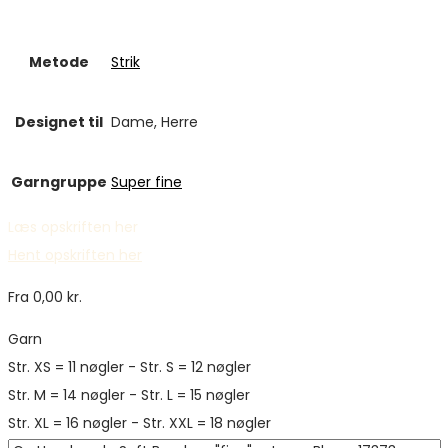
Metode
Strik
Designet til
Dame, Herre
Garngruppe
Super fine
Læs opskriften her
Hent opskriften her
Fra
0,00
kr.
Garn
Str. XS = 11 nøgler - Str. S = 12 nøgler
Str. M = 14 nøgler - Str. L = 15 nøgler
Str. XL = 16 nøgler - Str. XXL = 18 nøgler