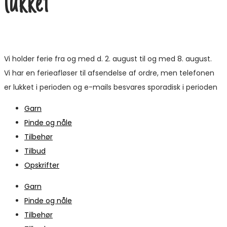
lukket
Vi holder ferie fra og med d. 2. august til og med 8. august.
Vi har en ferieafløser til afsendelse af ordre, men telefonen
er lukket i perioden og e-mails besvares sporadisk i perioden
Garn
Pinde og nåle
Tilbehør
Tilbud
Opskrifter
Garn
Pinde og nåle
Tilbehør