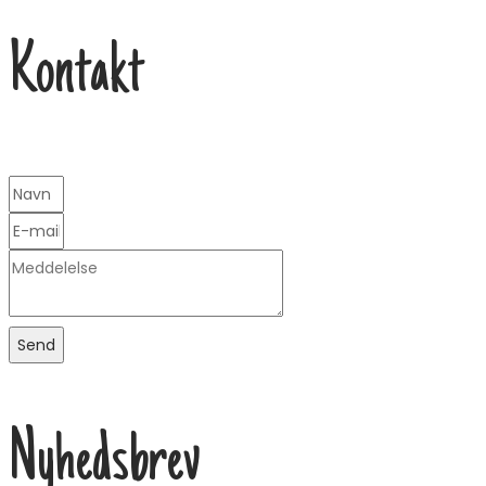
Kontakt
Send
Nyhedsbrev