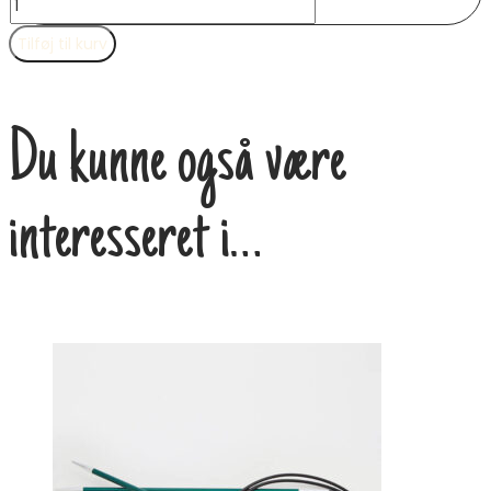
Tilføj til kurv
Du kunne også være
interesseret i…