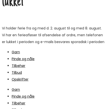
lukket
Vi holder ferie fra og med d. 2. august til og med 8. august.
Vi har en ferieafløser til afsendelse af ordre, men telefonen
er lukket i perioden og e-mails besvares sporadisk i perioden
Garn
Pinde og nåle
Tilbehør
Tilbud
Opskrifter
Garn
Pinde og nåle
Tilbehør