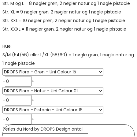
Str. M og L = 8 nøgler grøn, 2 nøgler natur og 1 nøgle pistacie
Str. XL = 9 nøgler grøn, 2 nøgler natur og 1 nøgle pistacie
Str. XXL = 10 nøgler grøn, 2 nøgler natur og 1 nøgle pistacie
Str. XXXL = 11 nøgler grøn, 2 nøgler natur og 1 nøgle pistacie
Hue:
S/M (54/56) eller L/XL (58/60) = 1 nøgle grøn, 1 nøgle natur og
1 nøgle pistacie
-
+
-
+
-
+
Perles du Nord by DROPS Design antal