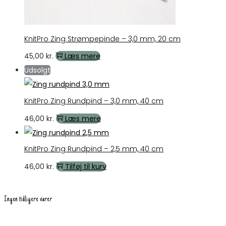
KnitPro Zing Strømpepinde – 3,0 mm, 20 cm
45,00
kr.
Læs mere
Udsolgt
KnitPro Zing Rundpind – 3,0 mm, 40 cm
46,00
kr.
Læs mere
KnitPro Zing Rundpind – 2,5 mm, 40 cm
46,00
kr.
Tilføj til kurv
Ingen tidligere varer