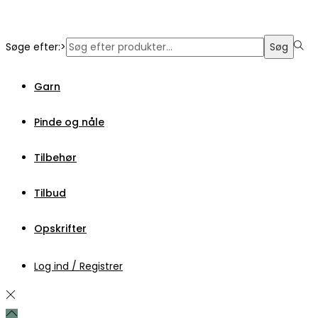
Søge efter:>
Søg
Garn
Pinde og nåle
Tilbehør
Tilbud
Opskrifter
Log ind / Registrer