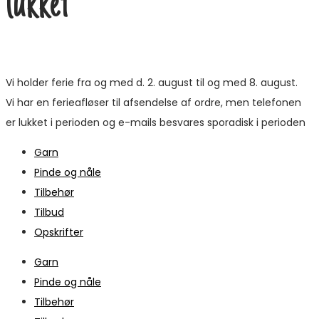
lukket
Vi holder ferie fra og med d. 2. august til og med 8. august.
Vi har en ferieafløser til afsendelse af ordre, men telefonen
er lukket i perioden og e-mails besvares sporadisk i perioden
Garn
Pinde og nåle
Tilbehør
Tilbud
Opskrifter
Garn
Pinde og nåle
Tilbehør