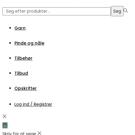
Søge
Søg
efter:>
Garn
Pinde og nåle
Tilbehør
Tilbud
Opskrifter
Log ind / Registrer
Skriv for at søge