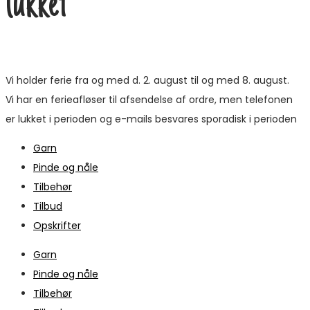
lukket
Vi holder ferie fra og med d. 2. august til og med 8. august.
Vi har en ferieafløser til afsendelse af ordre, men telefonen
er lukket i perioden og e-mails besvares sporadisk i perioden
Garn
Pinde og nåle
Tilbehør
Tilbud
Opskrifter
Garn
Pinde og nåle
Tilbehør