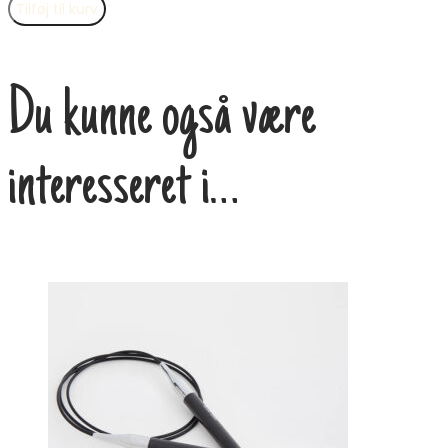
Tilføj til kurv
Du kunne også være
interesseret i…