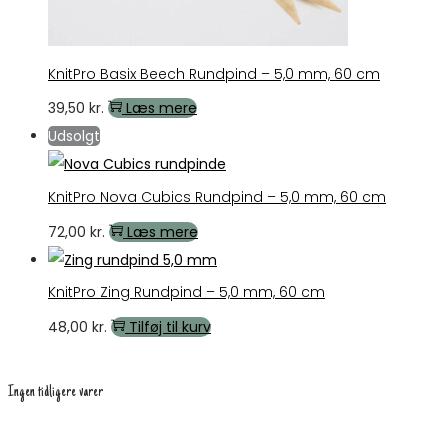
KnitPro Basix Beech Rundpind – 5,0 mm, 60 cm
39,50
kr.
Læs mere
Udsolgt
KnitPro Nova Cubics Rundpind – 5,0 mm, 60 cm
72,00
kr.
Læs mere
KnitPro Zing Rundpind – 5,0 mm, 60 cm
48,00
kr.
Tilføj til kurv
Ingen tidligere varer