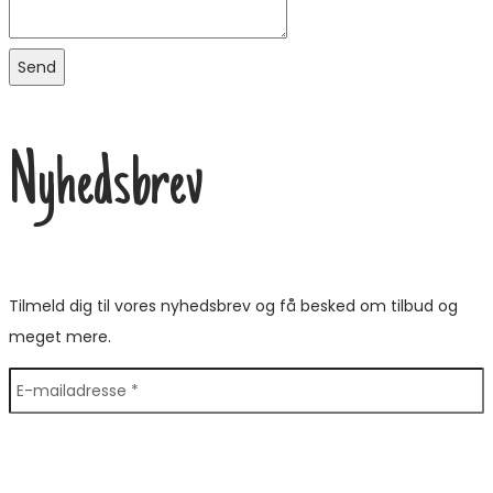
Send
Nyhedsbrev
Tilmeld dig til vores nyhedsbrev og få besked om tilbud og
meget mere.