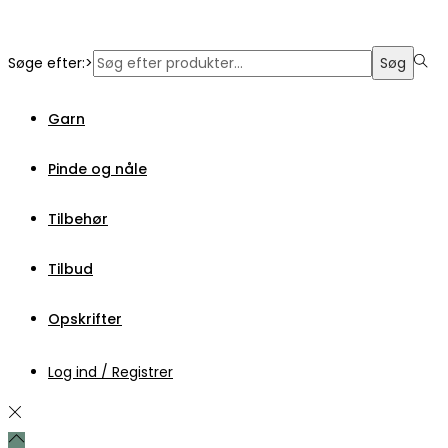
Søge efter:>
Søg
Garn
Pinde og nåle
Tilbehør
Tilbud
Opskrifter
Log ind / Registrer