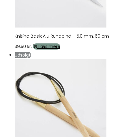
KnitPro Basix Alu Rundpind – 5,0 mm, 60 cm
39,50
kr.
Læs mere
Udsolgt