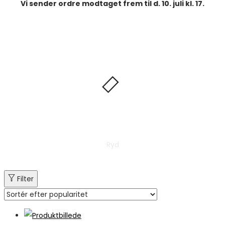
Vi sender ordre modtaget frem til d. 10. juli kl. 17.
Ryd
Filter