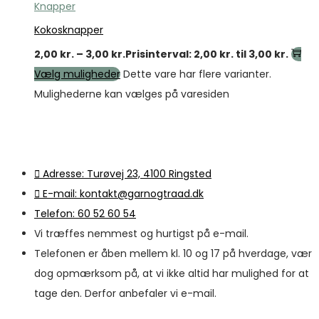
Knapper
Kokosknapper
2,00
kr.
–
3,00
kr.
Prisinterval: 2,00 kr. til 3,00 kr.
Vælg muligheder
Dette vare har flere varianter.
Mulighederne kan vælges på varesiden
Adresse: Turøvej 23, 4100 Ringsted
E-mail: kontakt@garnogtraad.dk
Telefon: 60 52 60 54
Vi træffes nemmest og hurtigst på e-mail.
Telefonen er åben mellem kl. 10 og 17 på hverdage, vær
dog opmærksom på, at vi ikke altid har mulighed for at
tage den. Derfor anbefaler vi e-mail.