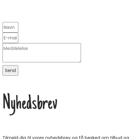
Send
Nyhedsbrev
Tilmeld dig til vores nyhedsbrev og få besked om tilbud og