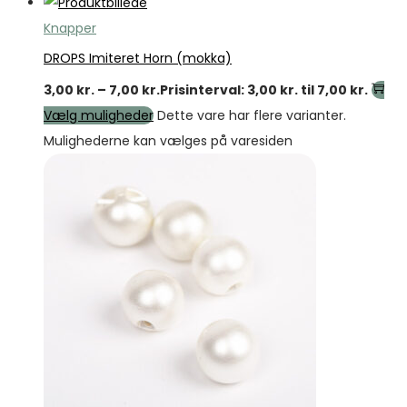
Knapper
DROPS Imiteret Horn (mokka)
3,00
kr.
–
7,00
kr.
Prisinterval: 3,00 kr. til 7,00 kr.
Vælg muligheder
Dette vare har flere varianter.
Mulighederne kan vælges på varesiden