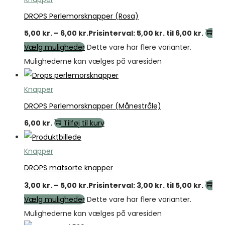
DROPS Perlemorsknapper (Rosa)
5,00
kr.
–
6,00
kr.
Prisinterval: 5,00 kr. til 6,00 kr.
Vælg muligheder
Dette vare har flere varianter.
Mulighederne kan vælges på varesiden
Knapper
DROPS Perlemorsknapper (Månestråle)
6,00
kr.
Tilføj til kurv
Knapper
DROPS matsorte knapper
3,00
kr.
–
5,00
kr.
Prisinterval: 3,00 kr. til 5,00 kr.
Vælg muligheder
Dette vare har flere varianter.
Mulighederne kan vælges på varesiden