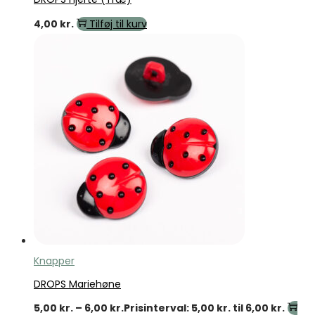
4,00
kr.
Tilføj til kurv
Knapper
DROPS Mariehøne
5,00
kr.
–
6,00
kr.
Prisinterval: 5,00 kr. til 6,00 kr.