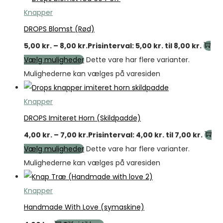
Knapper
DROPS Blomst (Rød)
5,00
kr.
–
8,00
kr.
Prisinterval: 5,00 kr. til 8,00 kr.
Vælg muligheder
Dette vare har flere varianter.
Mulighederne kan vælges på varesiden
Knapper
DROPS Imiteret Horn (Skildpadde)
4,00
kr.
–
7,00
kr.
Prisinterval: 4,00 kr. til 7,00 kr.
Vælg muligheder
Dette vare har flere varianter.
Mulighederne kan vælges på varesiden
Knapper
Handmade With Love (symaskine)