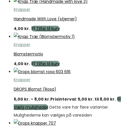
Knapper
Handmade With Love (stjerner)
4,00
kr.
Tilføj til kurv
Knapper
Blomstermotiv
4,00
kr.
Tilføj til kurv
Knapper
DROPS Blomst (Rosa)
5,00
kr.
–
8,00
kr.
Prisinterval: 5,00 kr. til 8,00 kr.
Vælg muligheder
Dette vare har flere varianter.
Mulighederne kan vælges på varesiden