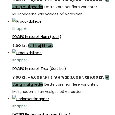
Vælg muligheder
Dette vare har flere varianter.
Mulighederne kan vælges på varesiden
Knapper
DROPS Imiteret Horn (teak)
7,00
kr.
Tilføj til kurv
Knapper
DROPS Imiteret Træ (Sort Kul)
3,00
kr.
–
6,00
kr.
Prisinterval: 3,00 kr. til 6,00 kr.
Vælg muligheder
Dette vare har flere varianter.
Mulighederne kan vælges på varesiden
Knapper
DROPS Perlemorsknapper (Brun)