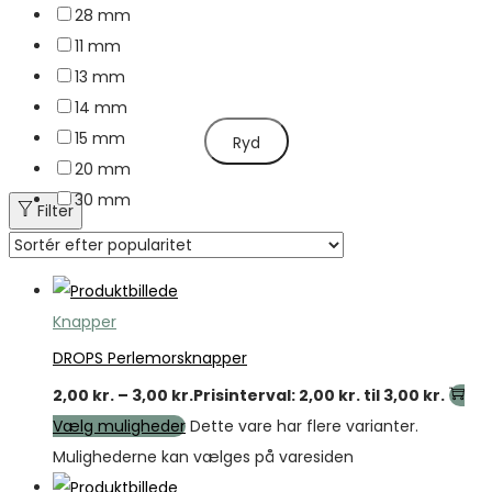
28 mm
11 mm
13 mm
14 mm
15 mm
Ryd
20 mm
30 mm
Filter
Knapper
DROPS Perlemorsknapper
2,00
kr.
–
3,00
kr.
Prisinterval: 2,00 kr. til 3,00 kr.
Vælg muligheder
Dette vare har flere varianter.
Mulighederne kan vælges på varesiden