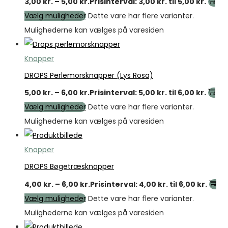
3,00
kr.
–
5,00
kr.
Prisinterval: 3,00 kr. til 5,00 kr.
Vælg muligheder
Dette vare har flere varianter.
Mulighederne kan vælges på varesiden
Knapper
DROPS Perlemorsknapper (Lys Rosa)
5,00
kr.
–
6,00
kr.
Prisinterval: 5,00 kr. til 6,00 kr.
Vælg muligheder
Dette vare har flere varianter.
Mulighederne kan vælges på varesiden
Knapper
DROPS Bøgetræsknapper
4,00
kr.
–
6,00
kr.
Prisinterval: 4,00 kr. til 6,00 kr.
Vælg muligheder
Dette vare har flere varianter.
Mulighederne kan vælges på varesiden