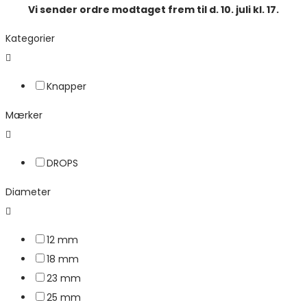
Vi sender ordre modtaget frem til d. 10. juli kl. 17.
Kategorier
Knapper
Mærker
DROPS
Diameter
12 mm
18 mm
23 mm
25 mm