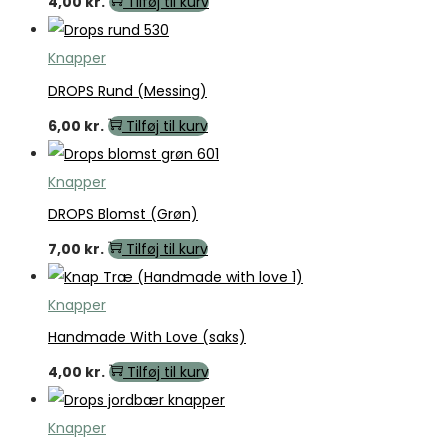
4,00
kr.
Tilføj til kurv
Knapper
DROPS Rund (Messing)
6,00
kr.
Tilføj til kurv
Knapper
DROPS Blomst (Grøn)
7,00
kr.
Tilføj til kurv
Knapper
Handmade With Love (saks)
4,00
kr.
Tilføj til kurv
Knapper