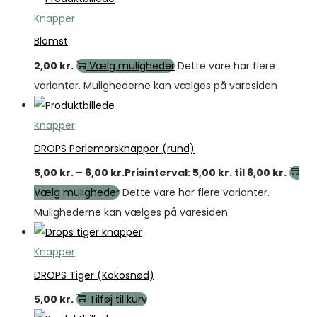
Knapper
Blomst
2,00
kr.
Vælg muligheder
Dette vare har flere
varianter. Mulighederne kan vælges på varesiden
Knapper
DROPS Perlemorsknapper (rund)
5,00
kr.
–
6,00
kr.
Prisinterval: 5,00 kr. til 6,00 kr.
Vælg muligheder
Dette vare har flere varianter.
Mulighederne kan vælges på varesiden
Knapper
DROPS Tiger (Kokosnød)
5,00
kr.
Tilføj til kurv