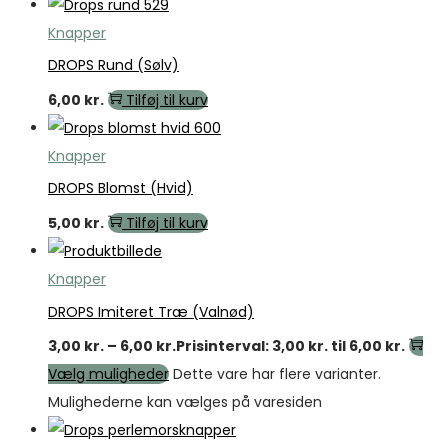
Knapper
DROPS Rund (Sølv)
6,00
kr.
Tilføj til kurv
Knapper
DROPS Blomst (Hvid)
5,00
kr.
Tilføj til kurv
Knapper
DROPS Imiteret Træ (Valnød)
3,00
kr.
–
6,00
kr.
Prisinterval: 3,00 kr. til 6,00 kr.
Vælg muligheder
Dette vare har flere varianter.
Mulighederne kan vælges på varesiden