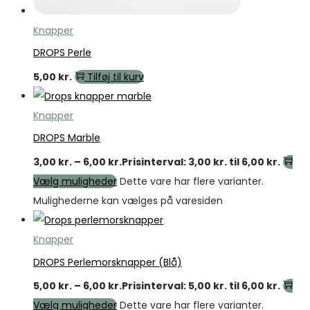
Knapper
DROPS Perle
5,00
kr.
Tilføj til kurv
Knapper
DROPS Marble
3,00
kr.
–
6,00
kr.
Prisinterval: 3,00 kr. til 6,00 kr.
Vælg muligheder
Dette vare har flere varianter.
Mulighederne kan vælges på varesiden
Knapper
DROPS Perlemorsknapper (Blå)
5,00
kr.
–
6,00
kr.
Prisinterval: 5,00 kr. til 6,00 kr.
Vælg muligheder
Dette vare har flere varianter.