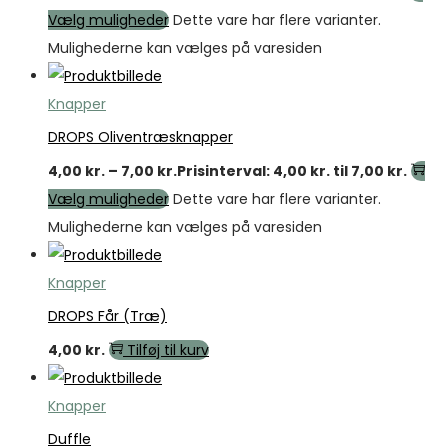
Vælg muligheder
Dette vare har flere varianter.
Mulighederne kan vælges på varesiden
Knapper
DROPS Oliventræsknapper
4,00
kr.
–
7,00
kr.
Prisinterval: 4,00 kr. til 7,00 kr.
Vælg muligheder
Dette vare har flere varianter.
Mulighederne kan vælges på varesiden
Knapper
DROPS Får (Træ)
4,00
kr.
Tilføj til kurv
Knapper
Duffle