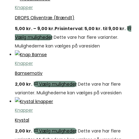
Knapper
DROPS Oliventræ (Brændt)
5,00
kr.
–
9,00
kr.
Prisinterval: 5,00 kr. til 9,00 kr.
Vælg muligheder
Dette vare har flere varianter.
Mulighederne kan vælges på varesiden
Knapper
Bamsemotiv
2,00
kr.
Vælg muligheder
Dette vare har flere
varianter. Mulighederne kan vælges på varesiden
Knapper
Krystal
2,00
kr.
Vælg muligheder
Dette vare har flere