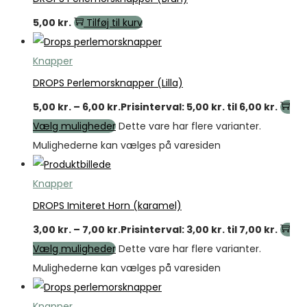
5,00
kr.
Tilføj til kurv
Knapper
DROPS Perlemorsknapper (Lilla)
5,00
kr.
–
6,00
kr.
Prisinterval: 5,00 kr. til 6,00 kr.
Vælg muligheder
Dette vare har flere varianter.
Mulighederne kan vælges på varesiden
Knapper
DROPS Imiteret Horn (karamel)
3,00
kr.
–
7,00
kr.
Prisinterval: 3,00 kr. til 7,00 kr.
Vælg muligheder
Dette vare har flere varianter.
Mulighederne kan vælges på varesiden
Knapper