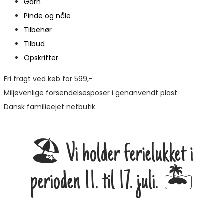
Garn
Pinde og nåle
Tilbehør
Tilbud
Opskrifter
Fri fragt ved køb for 599,-
Miljøvenlige forsendelsesposer i genanvendt plast
Dansk familieejet netbutik
🏖️ Vi holder ferielukket i
perioden 11. til 17. juli. 🏝️