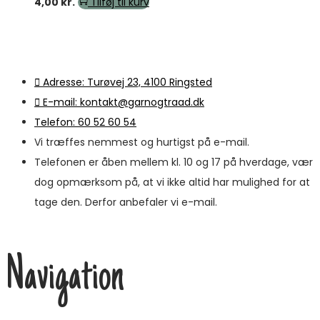
4,00
kr.
Tilføj til kurv
Adresse: Turøvej 23, 4100 Ringsted
E-mail: kontakt@garnogtraad.dk
Telefon: 60 52 60 54
Vi træffes nemmest og hurtigst på e-mail.
Telefonen er åben mellem kl. 10 og 17 på hverdage, vær
dog opmærksom på, at vi ikke altid har mulighed for at
tage den. Derfor anbefaler vi e-mail.
Navigation