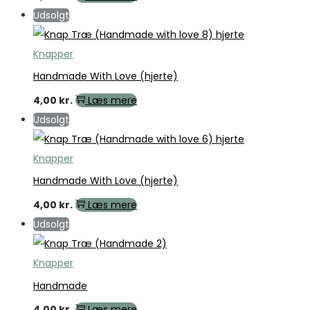
Udsolgt
Knapper
Handmade With Love (hjerte)
4,00
kr.
Læs mere
Udsolgt
Knapper
Handmade With Love (hjerte)
4,00
kr.
Læs mere
Udsolgt
Knapper
Handmade
4,00
kr.
Læs mere