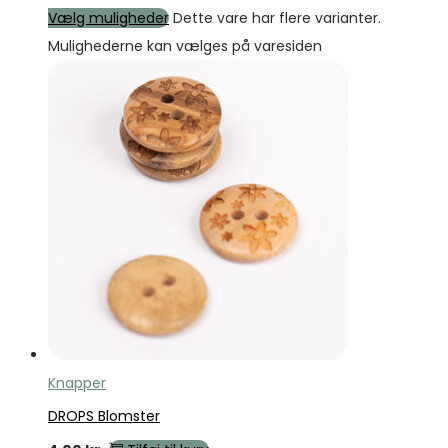
Vælg muligheder
Dette vare har flere varianter.
Mulighederne kan vælges på varesiden
Knapper
DROPS Blomster