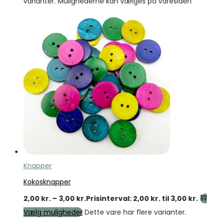
varianter. Mulighederne kan vælges på varesiden
Knapper
Kokosknapper
2,00
kr.
–
3,00
kr.
Prisinterval: 2,00 kr. til 3,00 kr.
Vælg muligheder
Dette vare har flere varianter.