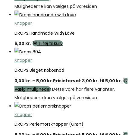
Mulighederne kan vælges på varesiden
Knapper
DROPS Handmade With Love
6,00
kr.
Tilføj til kurv
Knapper
DROPS Bleget Kokosnød
3,00
kr.
–
5,00
kr.
Prisinterval: 3,00 kr. til 5,00 kr.
Vælg muligheder
Dette vare har flere varianter.
Mulighederne kan vælges på varesiden
Knapper
DROPS Perlemorsknapper (Grøn)
5,00
kr.
–
6,00
kr.
Prisinterval: 5,00 kr. til 6,00 kr.