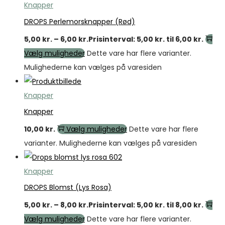
Knapper
DROPS Perlemorsknapper (Rød)
5,00
kr.
–
6,00
kr.
Prisinterval: 5,00 kr. til 6,00 kr.
Vælg muligheder
Dette vare har flere varianter.
Mulighederne kan vælges på varesiden
Knapper
Knapper
10,00
kr.
Vælg muligheder
Dette vare har flere
varianter. Mulighederne kan vælges på varesiden
Knapper
DROPS Blomst (Lys Rosa)
5,00
kr.
–
8,00
kr.
Prisinterval: 5,00 kr. til 8,00 kr.
Vælg muligheder
Dette vare har flere varianter.