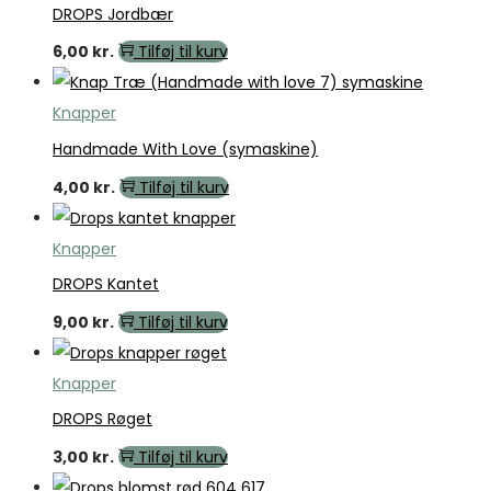
DROPS Jordbær
6,00
kr.
Tilføj til kurv
Knapper
Handmade With Love (symaskine)
4,00
kr.
Tilføj til kurv
Knapper
DROPS Kantet
9,00
kr.
Tilføj til kurv
Knapper
DROPS Røget
3,00
kr.
Tilføj til kurv