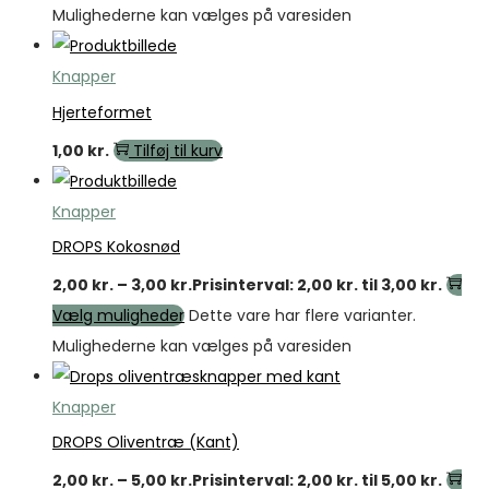
Mulighederne kan vælges på varesiden
Knapper
Hjerteformet
1,00
kr.
Tilføj til kurv
Knapper
DROPS Kokosnød
2,00
kr.
–
3,00
kr.
Prisinterval: 2,00 kr. til 3,00 kr.
Vælg muligheder
Dette vare har flere varianter.
Mulighederne kan vælges på varesiden
Knapper
DROPS Oliventræ (Kant)
2,00
kr.
–
5,00
kr.
Prisinterval: 2,00 kr. til 5,00 kr.