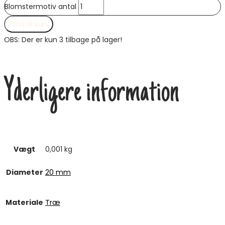
Blomstermotiv antal
Tilføj til kurv
OBS: Der er kun 3 tilbage på lager!
Yderligere information
Vægt
0,001 kg
Diameter
20 mm
Materiale
Træ