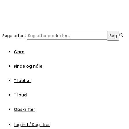
Søge efter:>
Søg
Garn
Pinde og nåle
Tilbehør
Tilbud
Opskrifter
Log ind / Registrer