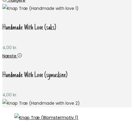
Tidligere
Handmade With Love (saks)
4,00
kr.
Næste
Handmade With Love (symaskine)
4,00
kr.