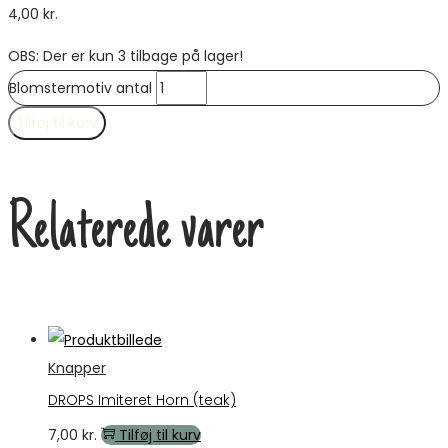
4,00
kr.
OBS: Der er kun 3 tilbage på lager!
Blomstermotiv antal
Tilføj til kurv
Relaterede varer
Knapper
DROPS Imiteret Horn (teak)
7,00
kr.
Tilføj til kurv