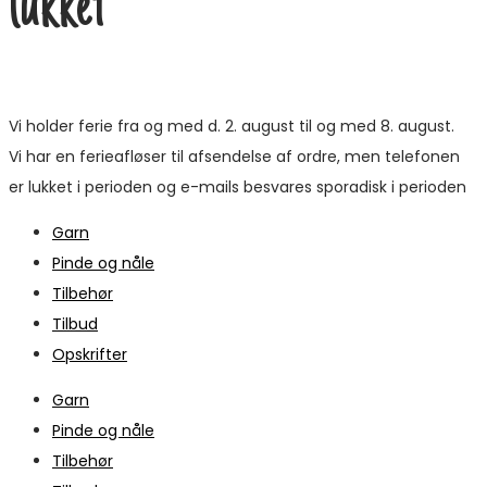
lukket
Vi holder ferie fra og med d. 2. august til og med 8. august.
Vi har en ferieafløser til afsendelse af ordre, men telefonen
er lukket i perioden og e-mails besvares sporadisk i perioden
Garn
Pinde og nåle
Tilbehør
Tilbud
Opskrifter
Garn
Pinde og nåle
Tilbehør