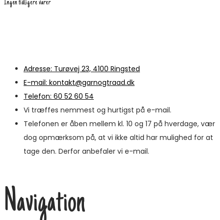
Ingen tidligere varer
Adresse: Turøvej 23, 4100 Ringsted
E-mail: kontakt@garnogtraad.dk
Telefon: 60 52 60 54
Vi træffes nemmest og hurtigst på e-mail.
Telefonen er åben mellem kl. 10 og 17 på hverdage, vær
dog opmærksom på, at vi ikke altid har mulighed for at
tage den. Derfor anbefaler vi e-mail.
Navigation