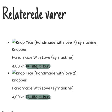
Relaterede varer
Knapper
Handmade With Love (symaskine)
4,00
kr.
Tilføj til kurv
Knapper
Handmade With Love (symaskine)
4,00
kr.
Tilføj til kurv