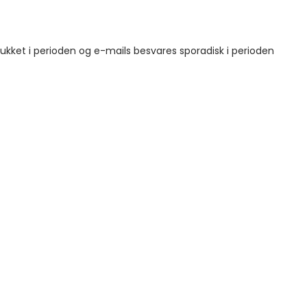
 lukket i perioden og e-mails besvares sporadisk i perioden