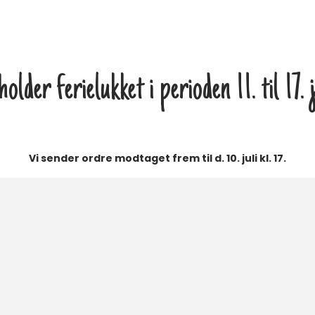
lder ferielukket i perioden 11. til 17.
Vi sender ordre modtaget frem til d. 10. juli kl. 17.