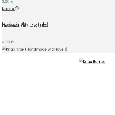
2,00
kr.
Næste
Handmade With Love (saks)
4,00
kr.