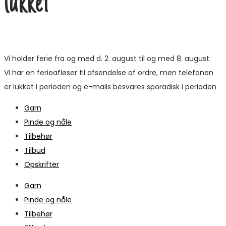
lukket
Vi holder ferie fra og med d. 2. august til og med 8. august.
Vi har en ferieafløser til afsendelse af ordre, men telefonen
er lukket i perioden og e-mails besvares sporadisk i perioden
Garn
Pinde og nåle
Tilbehør
Tilbud
Opskrifter
Garn
Pinde og nåle
Tilbehør