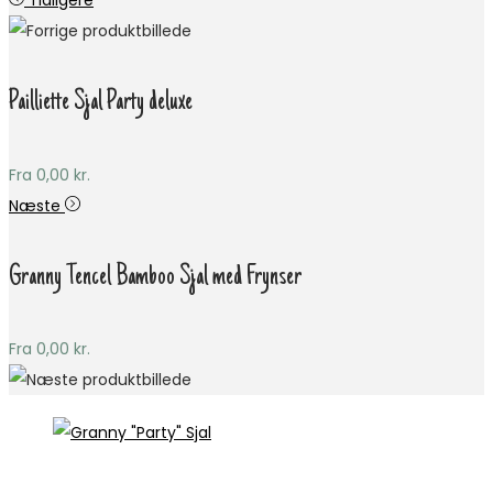
Tidligere
Pailliette Sjal Party deluxe
Fra
0,00
kr.
Næste
Granny Tencel Bamboo Sjal med Frynser
Fra
0,00
kr.