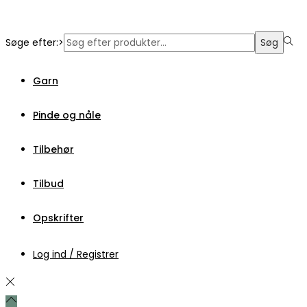
Søge efter:>
Søg
Garn
Pinde og nåle
Tilbehør
Tilbud
Opskrifter
Log ind / Registrer