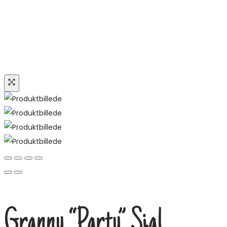
Granny “Party” Sjal