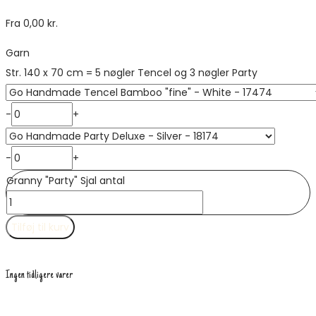
Fra
0,00
kr.
Garn
Str. 140 x 70 cm = 5 nøgler Tencel og 3 nøgler Party
-
+
-
+
Granny "Party" Sjal antal
Tilføj til kurv
Ingen tidligere varer