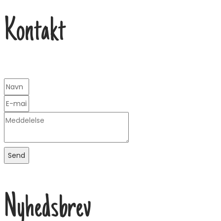
Kontakt
Send
Nyhedsbrev