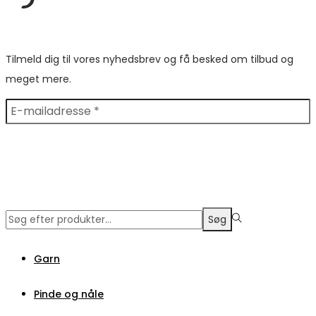
Tilmeld dig til vores nyhedsbrev og få besked om tilbud og
meget mere.
Søge
Søg
efter:>
Garn
Pinde og nåle