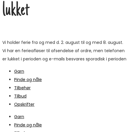
lukket
Vi holder ferie fra og med d. 2. august til og med 8. august.
Vi har en ferieafløser til afsendelse af ordre, men telefonen
er lukket i perioden og e-mails besvares sporadisk i perioden
Garn
Pinde og nåle
Tilbehør
Tilbud
Opskrifter
Garn
Pinde og nåle