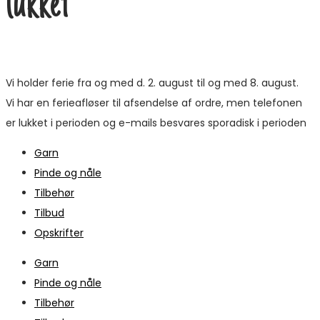
lukket
Vi holder ferie fra og med d. 2. august til og med 8. august.
Vi har en ferieafløser til afsendelse af ordre, men telefonen
er lukket i perioden og e-mails besvares sporadisk i perioden
Garn
Pinde og nåle
Tilbehør
Tilbud
Opskrifter
Garn
Pinde og nåle
Tilbehør