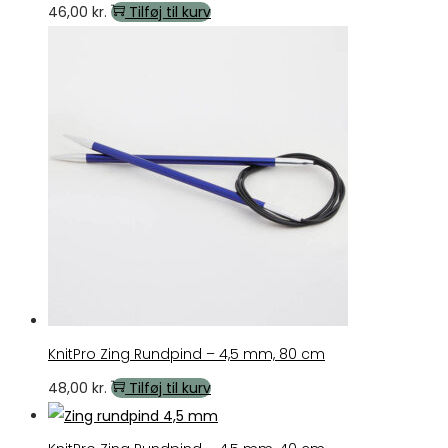
46,00
kr.
Tilføj til kurv
KnitPro Zing Rundpind – 4,5 mm, 80 cm
48,00
kr.
Tilføj til kurv