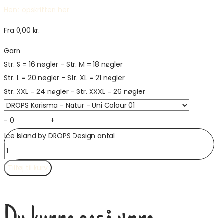
Hent opskriften her
Fra
0,00
kr.
Garn
Str. S = 16 nøgler - Str. M = 18 nøgler
Str. L = 20 nøgler - Str. XL = 21 nøgler
Str. XXL = 24 nøgler - Str. XXXL = 26 nøgler
-
+
Ice Island by DROPS Design antal
Tilføj til kurv