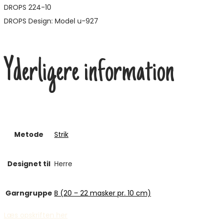
DROPS 224-10
DROPS Design: Model u-927
Yderligere information
Metode
Strik
Designet til
Herre
Garngruppe
B (20 – 22 masker pr. 10 cm)
Læs opskriften her