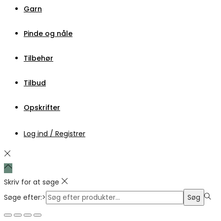
Garn
Pinde og nåle
Tilbehør
Tilbud
Opskrifter
Log ind / Registrer
Skriv for at søge
Søge efter:>
Søg