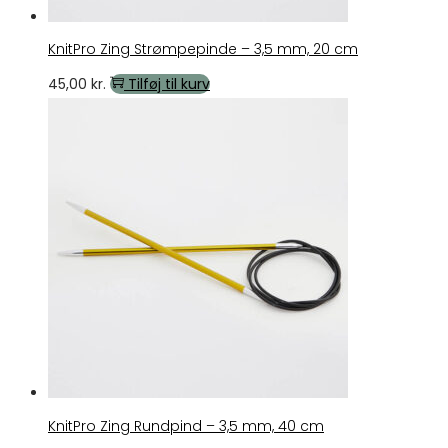
KnitPro Zing Strømpepinde – 3,5 mm, 20 cm
45,00
kr.
Tilføj til kurv
KnitPro Zing Rundpind – 3,5 mm, 40 cm