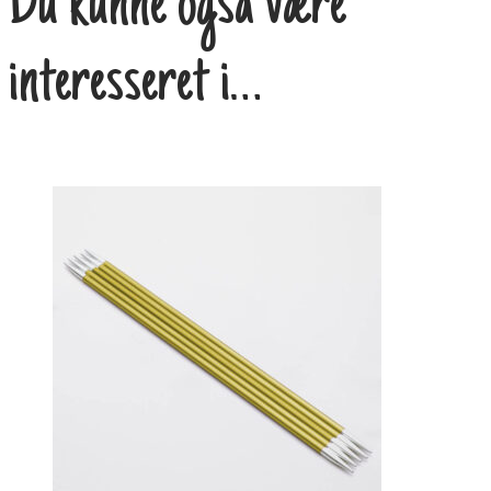
Du kunne også være
interesseret i…