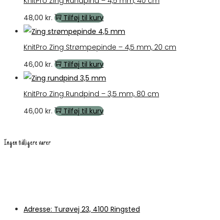
KnitPro Zing Rundpind – 4,5 mm, 40 cm
48,00
kr.
Tilføj til kurv
KnitPro Zing Strømpepinde – 4,5 mm, 20 cm
46,00
kr.
Tilføj til kurv
KnitPro Zing Rundpind – 3,5 mm, 80 cm
46,00
kr.
Tilføj til kurv
Ingen tidligere varer
Adresse: Turøvej 23, 4100 Ringsted