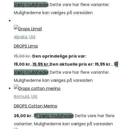
Vælg muligheder
Dette vare har flere varianter.
Mulighederne kan vælges på varesiden
Tilbud
Alpaka
,
Uld
DROPS Lima
19,00
kr.
Den oprindelige pris var:
19,00 kr..
15,95
kr.
Den aktuelle pris er: 15,95 kr..
Vælg muligheder
Dette vare har flere varianter.
Mulighederne kan vælges på varesiden
Bomuld
,
Uld
DROPS Cotton Merino
26,00
kr.
Vælg muligheder
Dette vare har flere
varianter. Mulighederne kan vælges på varesiden