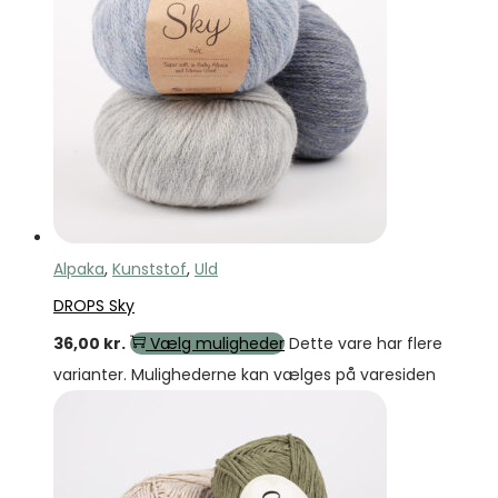
Alpaka
,
Kunststof
,
Uld
DROPS Sky
36,00
kr.
Vælg muligheder
Dette vare har flere
varianter. Mulighederne kan vælges på varesiden