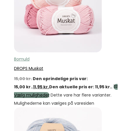
Bomuld
DROPS Muskat
15,00
kr.
Den oprindelige pris var:
15,00 kr..
11,95
kr.
Den aktuelle pris er: 11,95 kr..
Vælg muligheder
Dette vare har flere varianter.
Mulighederne kan vælges på varesiden