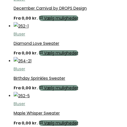
December Carnival by DROPS Design
Fra
0,00
kr.
Vælg muligheder
Bluser
Diamond Love Sweater
Fra
0,00
kr.
Vælg muligheder
Bluser
Birthday Sprinkles Sweater
Fra
0,00
kr.
Vælg muligheder
Bluser
Maple Whisper Sweater
Fra
0,00
kr.
Vælg muligheder