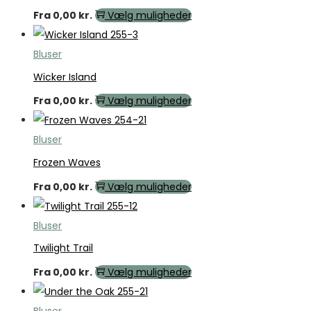
Fra
0,00
kr.
Vælg muligheder
Bluser
Wicker Island
Fra
0,00
kr.
Vælg muligheder
Bluser
Frozen Waves
Fra
0,00
kr.
Vælg muligheder
Bluser
Twilight Trail
Fra
0,00
kr.
Vælg muligheder
Bluser