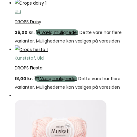
Uld
DROPS Daisy
26,00
kr.
Vælg muligheder
Dette vare har flere
varianter. Mulighederne kan vælges på varesiden
Kunststof
,
Uld
DROPS Fiesta
18,00
kr.
Vælg muligheder
Dette vare har flere
varianter. Mulighederne kan vælges på varesiden
Tilbud