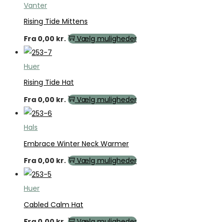
Vanter
Rising Tide Mittens
Fra
0,00
kr.
Vælg muligheder
Huer
Rising Tide Hat
Fra
0,00
kr.
Vælg muligheder
Hals
Embrace Winter Neck Warmer
Fra
0,00
kr.
Vælg muligheder
Huer
Cabled Calm Hat
Fra
0,00
kr.
Vælg muligheder