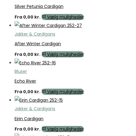
Silver Petunia Cardigan
Fra
0,00
kr.
Vælg muligheder
Jakker & Cardigans
After Winter Cardigan
Fra
0,00
kr.
Vælg muligheder
Bluser
Echo River
Fra
0,00
kr.
Vælg muligheder
Jakker & Cardigans
Eirin Cardigan
Fra
0,00
kr.
Vælg muligheder