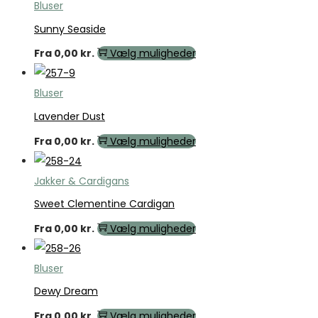
Bluser
Sunny Seaside
Fra
0,00
kr.
Vælg muligheder
Bluser
Lavender Dust
Fra
0,00
kr.
Vælg muligheder
Jakker & Cardigans
Sweet Clementine Cardigan
Fra
0,00
kr.
Vælg muligheder
Bluser
Dewy Dream
Fra
0,00
kr.
Vælg muligheder