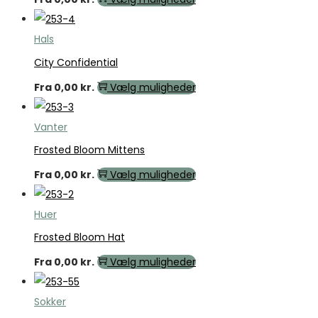
Hals
City Confidential
Fra
0,00
kr.
Vælg muligheder
Vanter
Frosted Bloom Mittens
Fra
0,00
kr.
Vælg muligheder
Huer
Frosted Bloom Hat
Fra
0,00
kr.
Vælg muligheder
Sokker