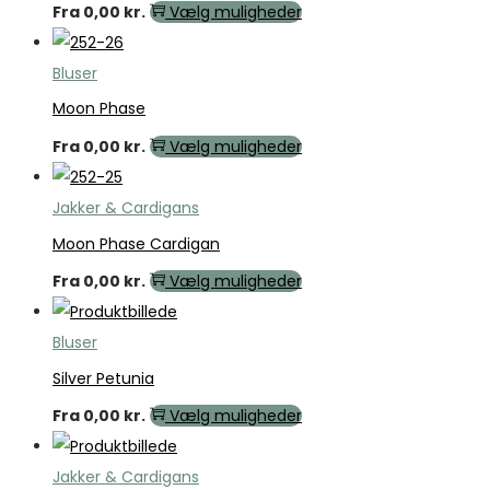
Fra
0,00
kr.
Vælg muligheder
Bluser
Moon Phase
Fra
0,00
kr.
Vælg muligheder
Jakker & Cardigans
Moon Phase Cardigan
Fra
0,00
kr.
Vælg muligheder
Bluser
Silver Petunia
Fra
0,00
kr.
Vælg muligheder
Jakker & Cardigans