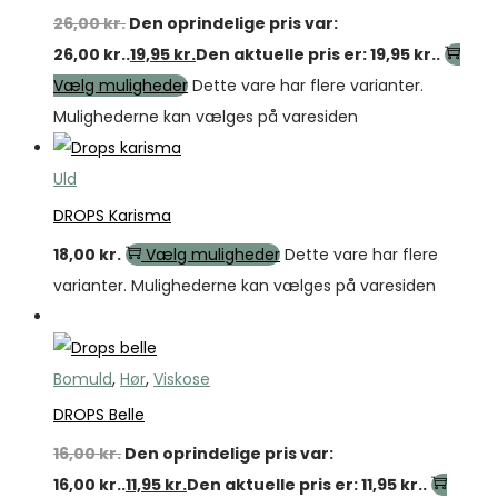
26,00
kr.
Den oprindelige pris var:
26,00 kr..
19,95
kr.
Den aktuelle pris er: 19,95 kr..
Vælg muligheder
Dette vare har flere varianter.
Mulighederne kan vælges på varesiden
Uld
DROPS Karisma
18,00
kr.
Vælg muligheder
Dette vare har flere
varianter. Mulighederne kan vælges på varesiden
Tilbud
Bomuld
,
Hør
,
Viskose
DROPS Belle
16,00
kr.
Den oprindelige pris var:
16,00 kr..
11,95
kr.
Den aktuelle pris er: 11,95 kr..