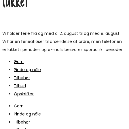
lukket
Vi holder ferie fra og med d. 2. august til og med 8. august.
Vi har en ferieafløser til afsendelse af ordre, men telefonen
er lukket i perioden og e-mails besvares sporadisk i perioden
Garn
Pinde og nåle
Tilbehør
Tilbud
Opskrifter
Garn
Pinde og nåle
Tilbehør