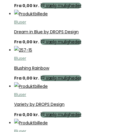
Fra
0,00
kr.
Vælg muligheder
Bluser
Dream in Blue by DROPS Design
Fra
0,00
kr.
Vælg muligheder
Bluser
Blushing Rainbow
Fra
0,00
kr.
Vælg muligheder
Bluser
Variety by DROPS Design
Fra
0,00
kr.
Vælg muligheder
Bluser