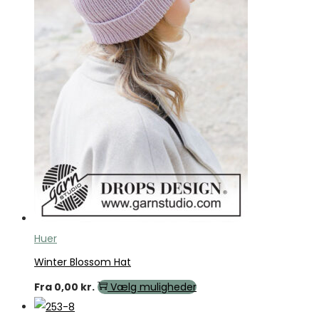
Huer
Winter Blossom Hat
Fra
0,00
kr.
Vælg muligheder