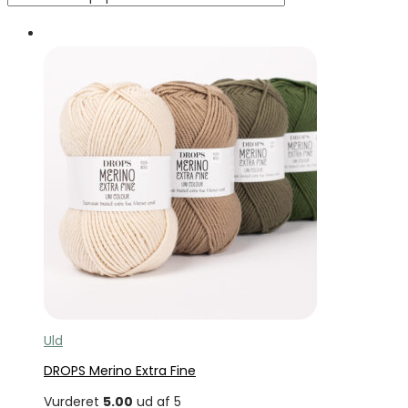
Tilbud
Uld
DROPS Merino Extra Fine
Vurderet
5.00
ud af 5