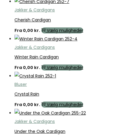
Jakker & Cardigans
Cherish Cardigan
Fra
0,00
kr.
Vælg muligheder
Jakker & Cardigans
Winter Rain Cardigan
Fra
0,00
kr.
Vælg muligheder
Bluser
Crystal Rain
Fra
0,00
kr.
Vælg muligheder
Jakker & Cardigans
Under the Oak Cardigan