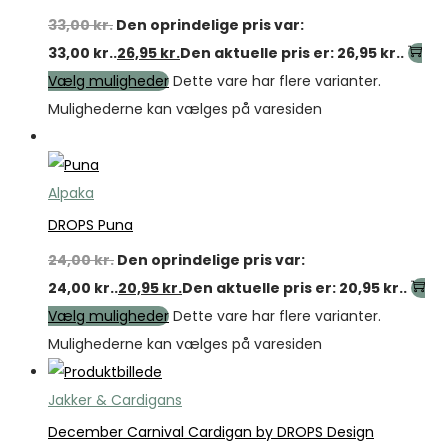
33,00
kr.
Den oprindelige pris var:
33,00 kr..
26,95
kr.
Den aktuelle pris er: 26,95 kr..
Vælg muligheder
Dette vare har flere varianter.
Mulighederne kan vælges på varesiden
Tilbud
Alpaka
DROPS Puna
24,00
kr.
Den oprindelige pris var:
24,00 kr..
20,95
kr.
Den aktuelle pris er: 20,95 kr..
Vælg muligheder
Dette vare har flere varianter.
Mulighederne kan vælges på varesiden
Jakker & Cardigans
December Carnival Cardigan by DROPS Design