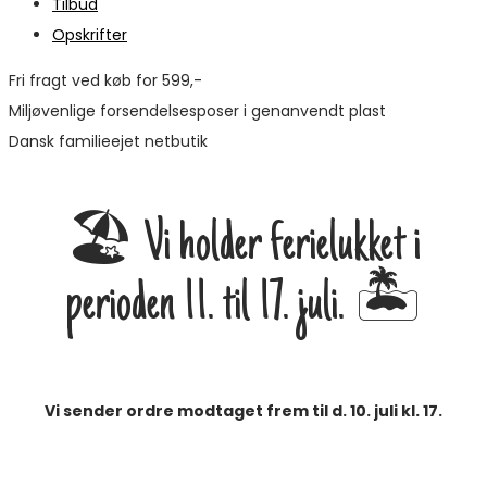
Tilbud
Opskrifter
Fri fragt ved køb for 599,-
Miljøvenlige forsendelsesposer i genanvendt plast
Dansk familieejet netbutik
🏖️ Vi holder ferielukket i
perioden 11. til 17. juli. 🏝️
Vi sender ordre modtaget frem til d. 10. juli kl. 17.