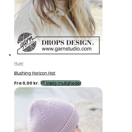
Huer
Blushing Horizon Hat
Fra
0,00
kr.
Vælg muligheder