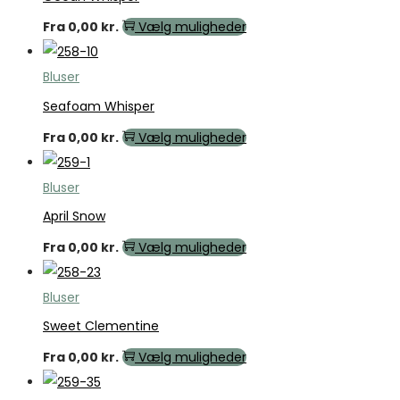
Fra
0,00
kr.
Vælg muligheder
Bluser
Seafoam Whisper
Fra
0,00
kr.
Vælg muligheder
Bluser
April Snow
Fra
0,00
kr.
Vælg muligheder
Bluser
Sweet Clementine
Fra
0,00
kr.
Vælg muligheder