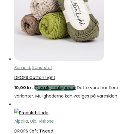
Bomuld
,
Kunststof
DROPS Cotton Light
10,00
kr.
Vælg muligheder
Dette vare har flere
varianter. Mulighederne kan vælges på varesiden
Tilbud
Alpaka
,
Uld
,
Viskose
DROPS Soft Tweed