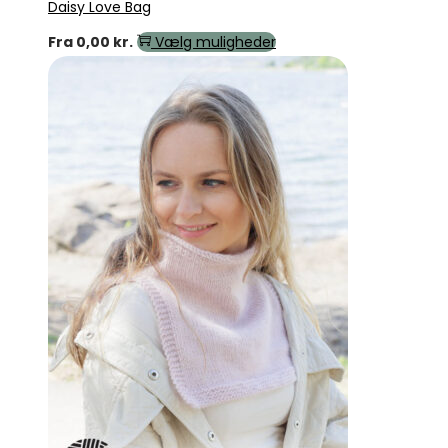
Daisy Love Bag
Fra
0,00
kr.
Vælg muligheder