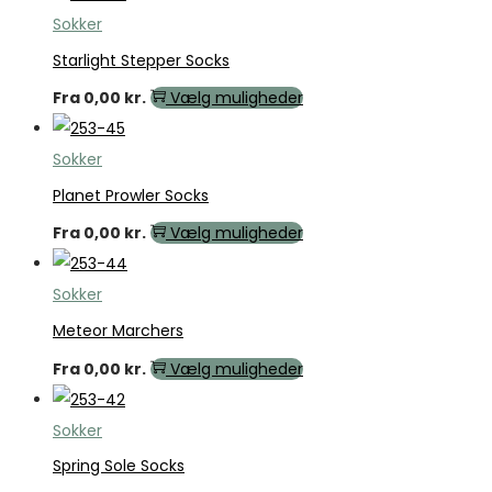
Sokker
Starlight Stepper Socks
Fra
0,00
kr.
Vælg muligheder
Sokker
Planet Prowler Socks
Fra
0,00
kr.
Vælg muligheder
Sokker
Meteor Marchers
Fra
0,00
kr.
Vælg muligheder
Sokker
Spring Sole Socks