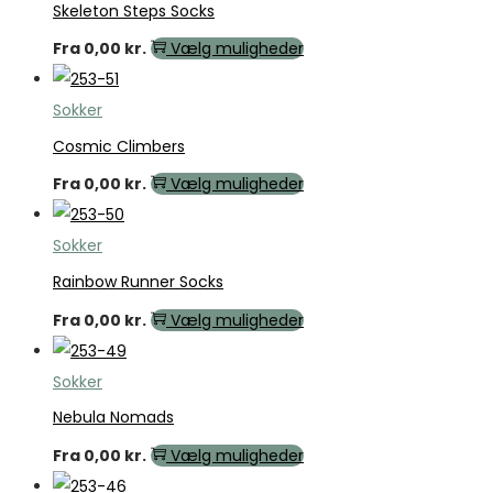
Skeleton Steps Socks
Fra
0,00
kr.
Vælg muligheder
Sokker
Cosmic Climbers
Fra
0,00
kr.
Vælg muligheder
Sokker
Rainbow Runner Socks
Fra
0,00
kr.
Vælg muligheder
Sokker
Nebula Nomads
Fra
0,00
kr.
Vælg muligheder