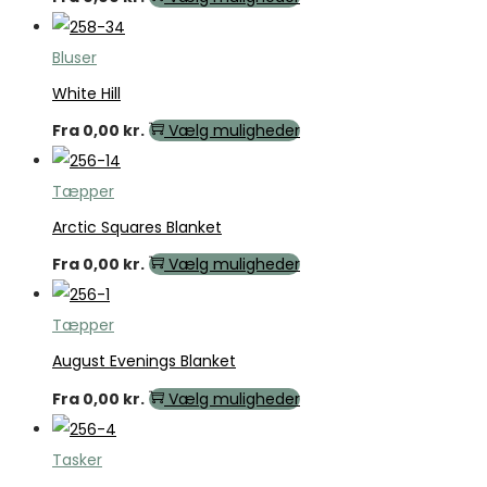
Bluser
White Hill
Fra
0,00
kr.
Vælg muligheder
Tæpper
Arctic Squares Blanket
Fra
0,00
kr.
Vælg muligheder
Tæpper
August Evenings Blanket
Fra
0,00
kr.
Vælg muligheder
Tasker