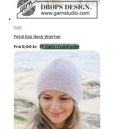
Hals
Petal Kiss Neck Warmer
Fra
0,00
kr.
Vælg muligheder