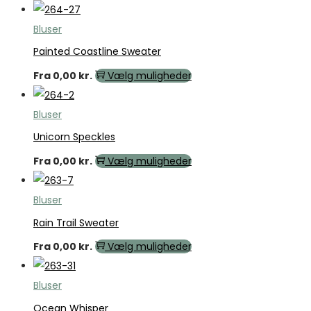
Bluser
Painted Coastline Sweater
Fra
0,00
kr.
Vælg muligheder
Bluser
Unicorn Speckles
Fra
0,00
kr.
Vælg muligheder
Bluser
Rain Trail Sweater
Fra
0,00
kr.
Vælg muligheder
Bluser
Ocean Whisper