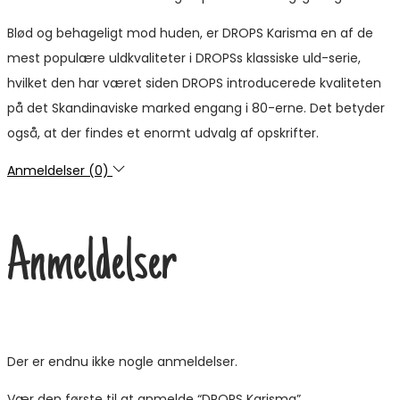
Blød og behageligt mod huden, er DROPS Karisma en af de
mest populære uldkvaliteter i DROPSs klassiske uld-serie,
hvilket den har været siden DROPS introducerede kvaliteten
på det Skandinaviske marked engang i 80-erne. Det betyder
også, at der findes et enormt udvalg af opskrifter.
Anmeldelser (0)
Anmeldelser
Der er endnu ikke nogle anmeldelser.
Vær den første til at anmelde “DROPS Karisma”