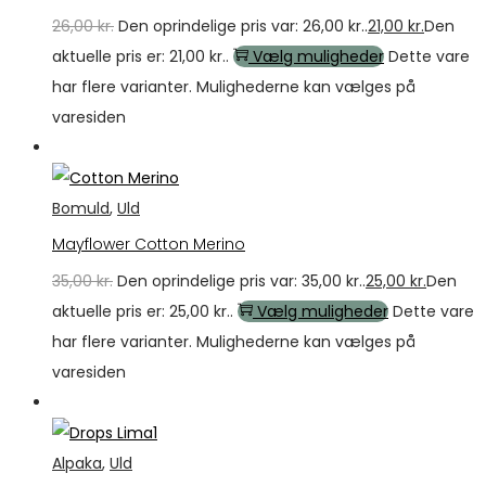
26,00
kr.
Den oprindelige pris var: 26,00 kr..
21,00
kr.
Den
aktuelle pris er: 21,00 kr..
Vælg muligheder
Dette vare
har flere varianter. Mulighederne kan vælges på
varesiden
Tilbud
Bomuld
,
Uld
Mayflower Cotton Merino
35,00
kr.
Den oprindelige pris var: 35,00 kr..
25,00
kr.
Den
aktuelle pris er: 25,00 kr..
Vælg muligheder
Dette vare
har flere varianter. Mulighederne kan vælges på
varesiden
Tilbud
Alpaka
,
Uld