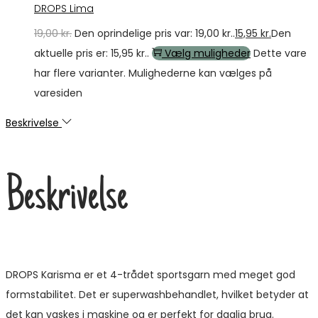
DROPS Lima
19,00
kr.
Den oprindelige pris var: 19,00 kr..
15,95
kr.
Den
aktuelle pris er: 15,95 kr..
Vælg muligheder
Dette vare
har flere varianter. Mulighederne kan vælges på
varesiden
Beskrivelse
Beskrivelse
DROPS Karisma er et 4-trådet sportsgarn med meget god
formstabilitet. Det er superwashbehandlet, hvilket betyder at
det kan vaskes i maskine og er perfekt for daglig brug.