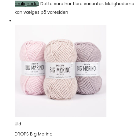
muligheder
Dette vare har flere varianter. Mulighederne
kan vælges på varesiden
Tilbud
Uld
DROPS Big Merino