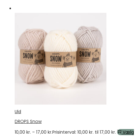
Tilbud
Uld
DROPS Snow
10,00
kr.
–
17,00
kr.
Prisinterval: 10,00 kr. til 17,00 kr.
Vælg