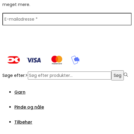
meget mere.
Søge efter:>
Søg
Garn
Pinde og nåle
Tilbehør