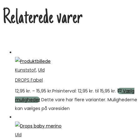
Relaterede varer
Tilbud
Kunststof
,
Uld
DROPS Fabel
12,95
kr.
–
15,95
kr.
Prisinterval: 12,95 kr. til 15,95 kr.
Vælg
muligheder
Dette vare har flere varianter. Mulighederne
kan vælges på varesiden
Tilbud
Uld