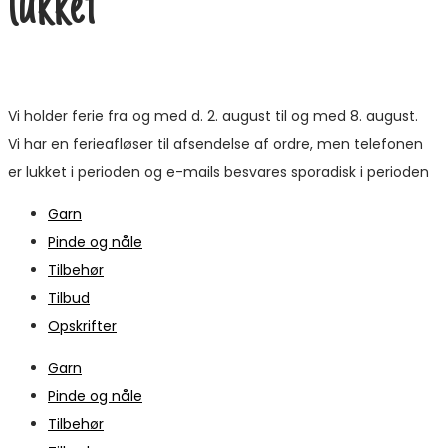
lukket
Vi holder ferie fra og med d. 2. august til og med 8. august.
Vi har en ferieafløser til afsendelse af ordre, men telefonen
er lukket i perioden og e-mails besvares sporadisk i perioden
Garn
Pinde og nåle
Tilbehør
Tilbud
Opskrifter
Garn
Pinde og nåle
Tilbehør