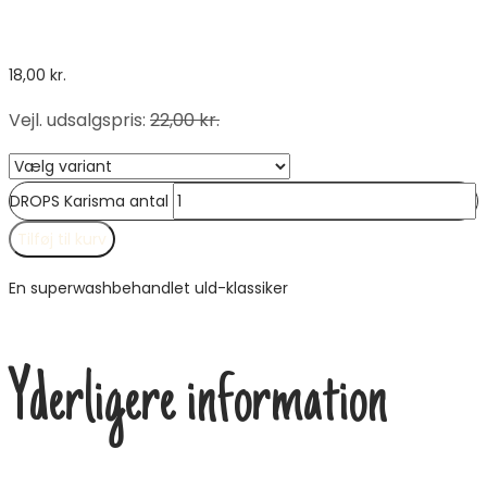
18,00
kr.
Vejl. udsalgspris
:
22,00
kr.
DROPS Karisma antal
Tilføj til kurv
En superwashbehandlet uld-klassiker
Yderligere information