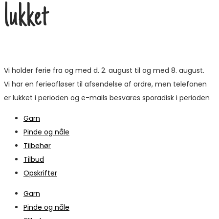
lukket
Vi holder ferie fra og med d. 2. august til og med 8. august.
Vi har en ferieafløser til afsendelse af ordre, men telefonen
er lukket i perioden og e-mails besvares sporadisk i perioden
Garn
Pinde og nåle
Tilbehør
Tilbud
Opskrifter
Garn
Pinde og nåle