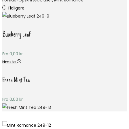
Forside
/
Opskrifter
/
Bluser
/
Mint Romance
Tidligere
Blueberry Leaf
Fra
0,00
kr.
Næste
Fresh Mint Tea
Fra
0,00
kr.