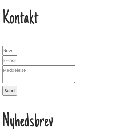
Kontakt
Send
Nyhedsbrev