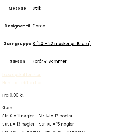
Metode
Strik
Designet til
Dame
Garngruppe
B (20 – 22 masker pr. 10 cm)
Sæson
Forår & Sommer
Læs opskriften her
Hent opskriften her
Fra
0,00
kr.
Garn
Str. S = 11 nøgler - Str. M = 12 nøgler
Str. L = 13 nøgler - Str. XL = 15 nøgler