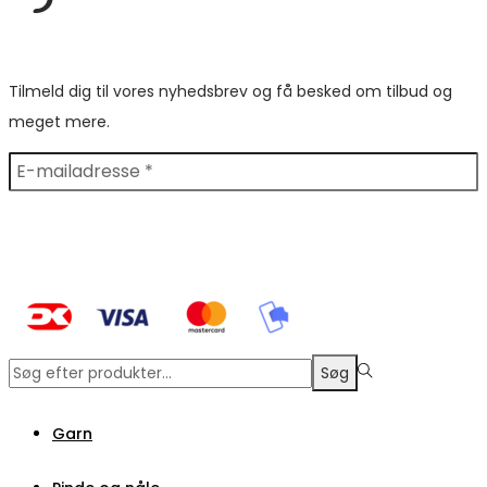
Tilmeld dig til vores nyhedsbrev og få besked om tilbud og
meget mere.
Søge
Søg
efter:>
Garn