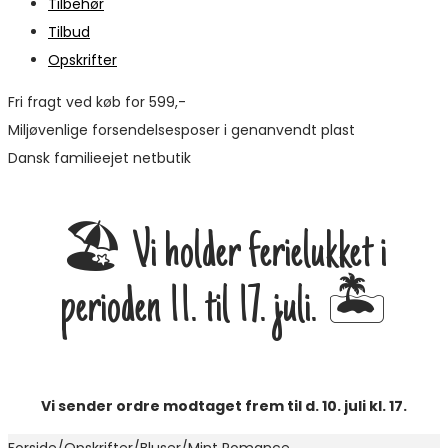
Tilbehør
Tilbud
Opskrifter
Fri fragt ved køb for 599,-
Miljøvenlige forsendelsesposer i genanvendt plast
Dansk familieejet netbutik
🏖️ Vi holder ferielukket i
perioden 11. til 17. juli. 🏝️
Vi sender ordre modtaget frem til d. 10. juli kl. 17.