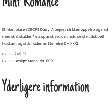
Mint Romance
Strikket bluse i DROPS Daisy. Arbejdet strikkes oppefra og ned
med skrå skulder / europæisk skulder, hulmønster, dobbelt
halskant og slids i siderne. Størrelse S – XXXL.
DROPS 249-12
DROPS Design: Model da-009
Yderligere information