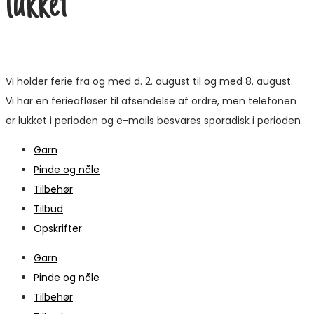
lukket
Vi holder ferie fra og med d. 2. august til og med 8. august.
Vi har en ferieafløser til afsendelse af ordre, men telefonen
er lukket i perioden og e-mails besvares sporadisk i perioden
Garn
Pinde og nåle
Tilbehør
Tilbud
Opskrifter
Garn
Pinde og nåle
Tilbehør