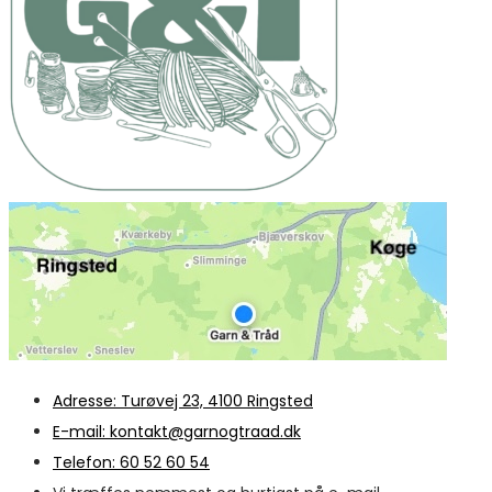
Adresse: Turøvej 23, 4100 Ringsted
E-mail: kontakt@garnogtraad.dk
Telefon: 60 52 60 54