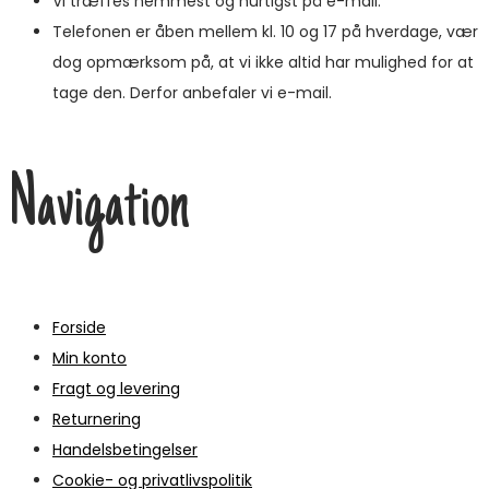
Vi træffes nemmest og hurtigst på e-mail.
Telefonen er åben mellem kl. 10 og 17 på hverdage, vær
dog opmærksom på, at vi ikke altid har mulighed for at
tage den. Derfor anbefaler vi e-mail.
Navigation
Forside
Min konto
Fragt og levering
Returnering
Handelsbetingelser
Cookie- og privatlivspolitik