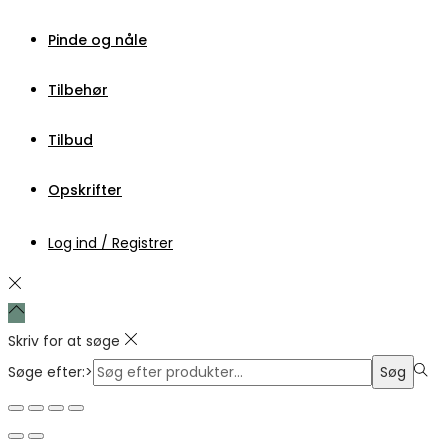
Pinde og nåle
Tilbehør
Tilbud
Opskrifter
Log ind / Registrer
Skriv for at søge
Søge efter:>
Søg