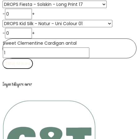
-
+
-
+
Sweet Clementine Cardigan antal
Tilføj til kurv
Ingen tidligere varer