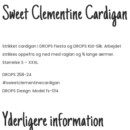
Sweet Clementine Cardigan
Strikket cardigan i DROPS Fiesta og DROPS Kid-Silk. Arbejdet
strikkes oppefra og ned med raglan og ¾ lange ærmer.
Størrelse S – XXXL.
DROPS 258-24
#sweetclementinecardigan
DROPS Design: Model fs-014
Yderligere information