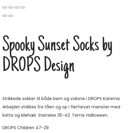
Spooky Sunset Socks by
DROPS Design
Strikkede sokker til både børn og voksne i DROPS Karisma.
Arbejdet strikkes fra tåen og op i flerfarvet mønster med
katte og kilehæl. Størrelse 35-43. Tema: Halloween.
DROPS Children 47-29