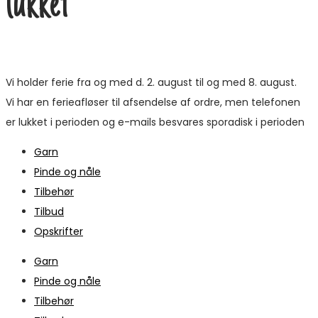
lukket
Vi holder ferie fra og med d. 2. august til og med 8. august.
Vi har en ferieafløser til afsendelse af ordre, men telefonen
er lukket i perioden og e-mails besvares sporadisk i perioden
Garn
Pinde og nåle
Tilbehør
Tilbud
Opskrifter
Garn
Pinde og nåle
Tilbehør