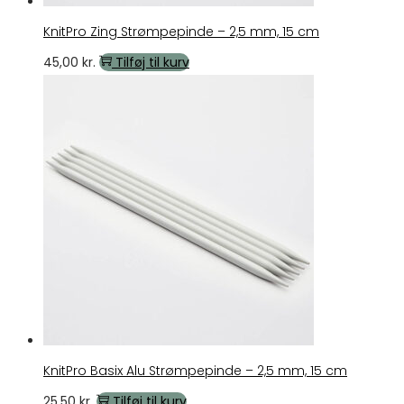
KnitPro Zing Strømpepinde – 2,5 mm, 15 cm
45,00
kr.
Tilføj til kurv
KnitPro Basix Alu Strømpepinde – 2,5 mm, 15 cm
25,50
kr.
Tilføj til kurv