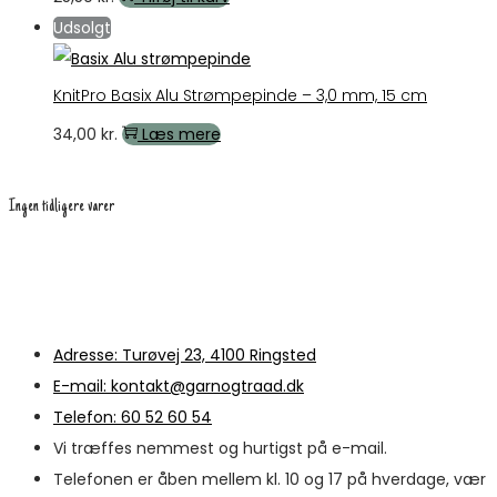
Udsolgt
KnitPro Basix Alu Strømpepinde – 3,0 mm, 15 cm
34,00
kr.
Læs mere
Ingen tidligere varer
Adresse: Turøvej 23, 4100 Ringsted
E-mail: kontakt@garnogtraad.dk
Telefon: 60 52 60 54
Vi træffes nemmest og hurtigst på e-mail.
Telefonen er åben mellem kl. 10 og 17 på hverdage, vær