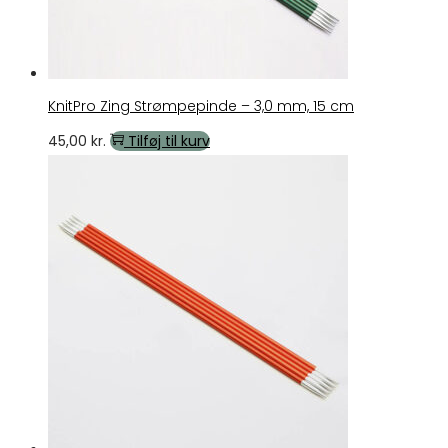
KnitPro Zing Strømpepinde – 3,0 mm, 15 cm
45,00
kr.
Tilføj til kurv