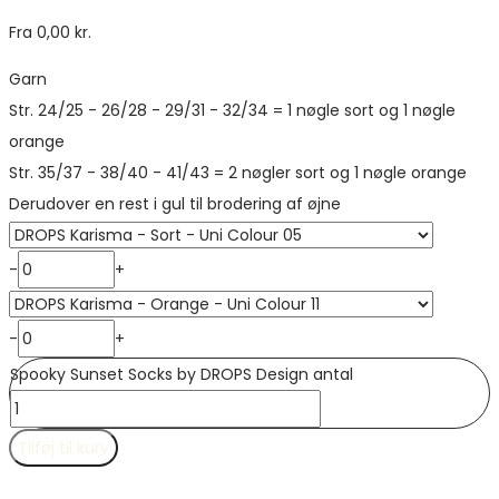
Fra
0,00
kr.
Garn
Str. 24/25 - 26/28 - 29/31 - 32/34 = 1 nøgle sort og 1 nøgle
orange
Str. 35/37 - 38/40 - 41/43 = 2 nøgler sort og 1 nøgle orange
Derudover en rest i gul til brodering af øjne
-
+
-
+
Spooky Sunset Socks by DROPS Design antal
Tilføj til kurv