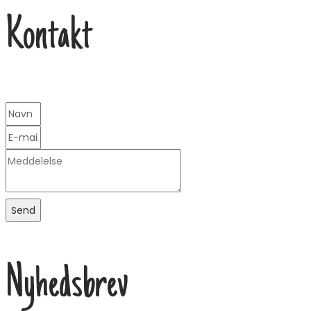
Kontakt
Send
Nyhedsbrev