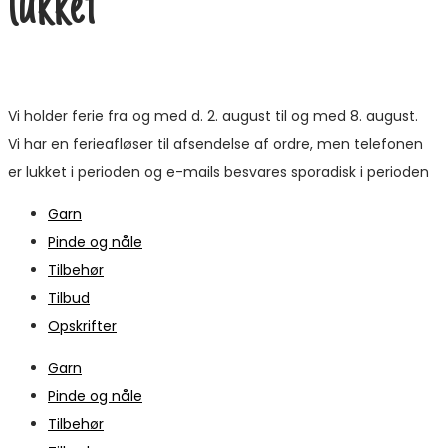
lukket
Vi holder ferie fra og med d. 2. august til og med 8. august.
Vi har en ferieafløser til afsendelse af ordre, men telefonen
er lukket i perioden og e-mails besvares sporadisk i perioden
Garn
Pinde og nåle
Tilbehør
Tilbud
Opskrifter
Garn
Pinde og nåle
Tilbehør