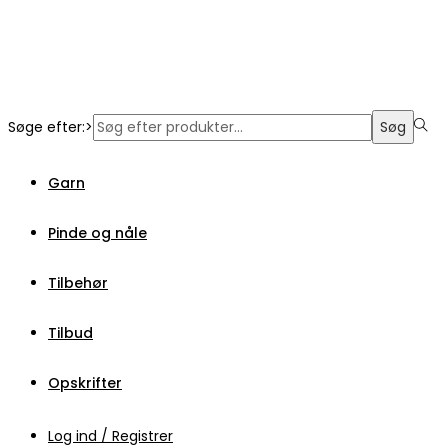
Søge efter:>
Søg
Garn
Pinde og nåle
Tilbehør
Tilbud
Opskrifter
Log ind / Registrer