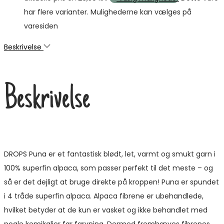
har flere varianter. Mulighederne kan vælges på
varesiden
Beskrivelse
Beskrivelse
DROPS Puna er et fantastisk blødt, let, varmt og smukt garn i
100% superfin alpaca, som passer perfekt til det meste – og
så er det dejligt at bruge direkte på kroppen! Puna er spundet
i 4 tråde superfin alpaca. Alpaca fibrene er ubehandlede,
hvilket betyder at de kun er vasket og ikke behandlet med
nogle kemikalier før farvning. Dermed fremhæves fibrenes