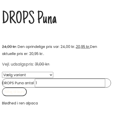
DROPS Puna
24,00
kr.
Den oprindelige pris var: 24,00 kr..
20,95
kr.
Den
aktuelle pris er: 20,95 kr..
Vejl. udsalgspris
:
31,00
kr.
DROPS Puna antal
Tilføj til kurv
Blødhed i ren alpaca