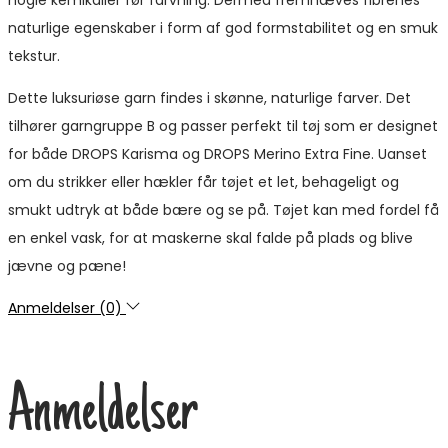
naturlige egenskaber i form af god formstabilitet og en smuk
tekstur.
Dette luksuriøse garn findes i skønne, naturlige farver. Det
tilhører garngruppe B og passer perfekt til tøj som er designet
for både DROPS Karisma og DROPS Merino Extra Fine. Uanset
om du strikker eller hækler får tøjet et let, behageligt og
smukt udtryk at både bære og se på. Tøjet kan med fordel få
en enkel vask, for at maskerne skal falde på plads og blive
jævne og pæne!
Anmeldelser (0)
Anmeldelser