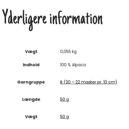
Yderligere information
Vægt
0,055 kg
Indhold
100 % Alpaca
Garngruppe
B (20 – 22 masker pr. 10 cm)
Længde
50 g
Vægt
50 g