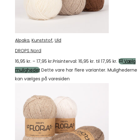
Alpaka
,
Kunststof
,
Uld
DROPS Nord
16,95
kr.
–
17,95
kr.
Prisinterval: 16,95 kr. til 17,95 kr.
Vælg
muligheder
Dette vare har flere varianter. Mulighederne
kan vælges på varesiden