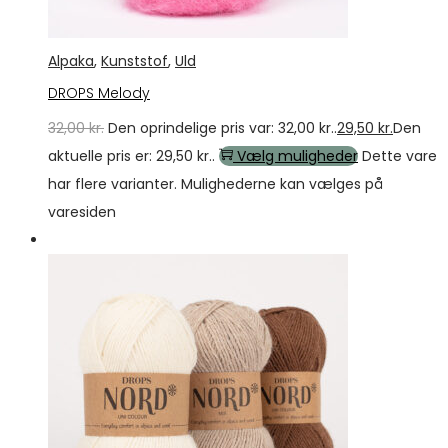
Alpaka
,
Kunststof
,
Uld
DROPS Melody
32,00
kr.
Den oprindelige pris var: 32,00 kr..
29,50
kr.
Den
aktuelle pris er: 29,50 kr..
Vælg muligheder
Dette vare
har flere varianter. Mulighederne kan vælges på
varesiden
Tilbud