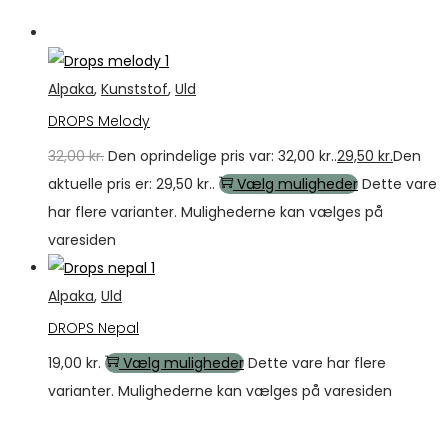
Tilbud
Alpaka
,
Kunststof
,
Uld
DROPS Melody
32,00
kr.
Den oprindelige pris var: 32,00 kr..
29,50
kr.
Den
aktuelle pris er: 29,50 kr..
Vælg muligheder
Dette vare
har flere varianter. Mulighederne kan vælges på
varesiden
Alpaka
,
Uld
DROPS Nepal
19,00
kr.
Vælg muligheder
Dette vare har flere
varianter. Mulighederne kan vælges på varesiden