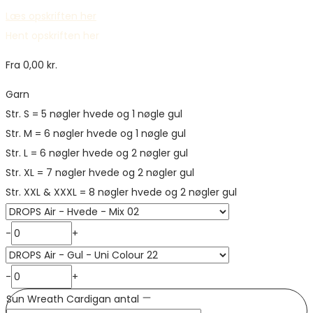
Læs opskriften her
Hent opskriften her
Fra
0,00
kr.
Garn
Str. S = 5 nøgler hvede og 1 nøgle gul
Str. M = 6 nøgler hvede og 1 nøgle gul
Str. L = 6 nøgler hvede og 2 nøgler gul
Str. XL = 7 nøgler hvede og 2 nøgler gul
-
+
-
+
Sun Wreath Cardigan antal