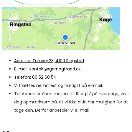
Adresse: Turøvej 23, 4100 Ringsted
E-mail: kontakt@garnogtraad.dk
Telefon: 60 52 60 54
Vi træffes nemmest og hurtigst på e-mail.
Telefonen er åben mellem kl. 10 og 17 på hverdage, vær
dog opmærksom på, at vi ikke altid har mulighed for at
tage den. Derfor anbefaler vi e-mail.