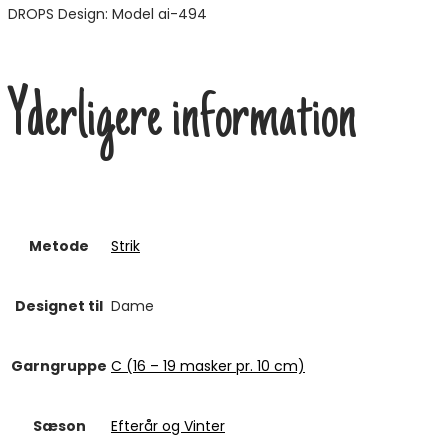
DROPS Design: Model ai-494
Yderligere information
Metode
Strik
Designet til
Dame
Garngruppe
C (16 – 19 masker pr. 10 cm)
Sæson
Efterår og Vinter