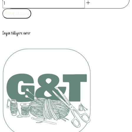
Tilføj til kurv
Ingen tidligere varer