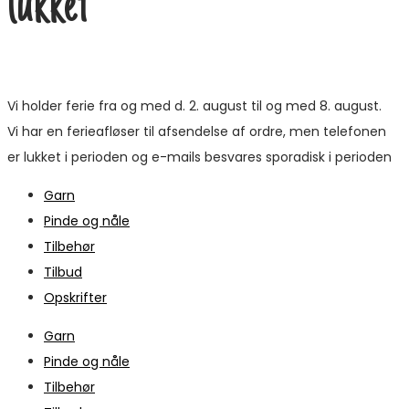
lukket
Vi holder ferie fra og med d. 2. august til og med 8. august.
Vi har en ferieafløser til afsendelse af ordre, men telefonen
er lukket i perioden og e-mails besvares sporadisk i perioden
Garn
Pinde og nåle
Tilbehør
Tilbud
Opskrifter
Garn
Pinde og nåle
Tilbehør