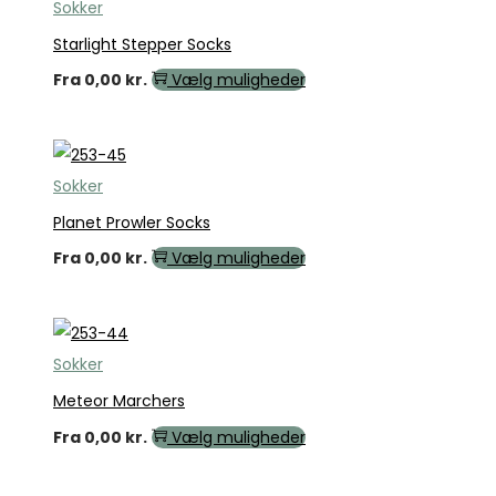
Sokker
Starlight Stepper Socks
Fra
0,00
kr.
Vælg muligheder
Sokker
Planet Prowler Socks
Fra
0,00
kr.
Vælg muligheder
Sokker
Meteor Marchers
Fra
0,00
kr.
Vælg muligheder