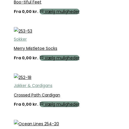
Boo-tiful Feet
Fra
0,00
kr.
Vælg muligheder
Sokker
Merry Mistletoe Socks
Fra
0,00
kr.
Vælg muligheder
Jakker & Cardigans
Crossed Path Cardigan
Fra
0,00
kr.
Vælg muligheder