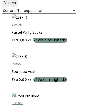
Filter
Sokker
Pastel Party Socks
Fra
0,00
kr.
Vælg muligheder
Veste
Sea Lace Vest
Fra
0,00
kr.
Vælg muligheder
Sokker