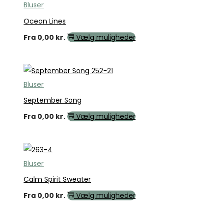
Bluser
Ocean Lines
Fra
0,00
kr.
Vælg muligheder
Bluser
September Song
Fra
0,00
kr.
Vælg muligheder
Bluser
Calm Spirit Sweater
Fra
0,00
kr.
Vælg muligheder