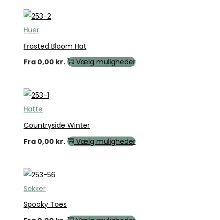
Huer
Frosted Bloom Hat
Fra
0,00
kr.
Vælg muligheder
Hatte
Countryside Winter
Fra
0,00
kr.
Vælg muligheder
Sokker
Spooky Toes