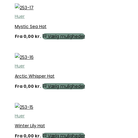
Huer
Mystic Sea Hat
Fra
0,00
kr.
Vælg muligheder
Huer
Arctic Whisper Hat
Fra
0,00
kr.
Vælg muligheder
Huer
Winter Lily Hat
Fra
0,00
kr.
Vælg muligheder