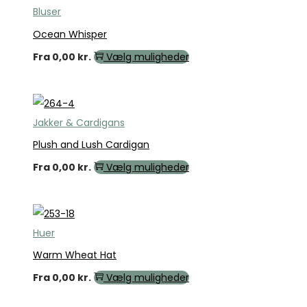
Bluser
Ocean Whisper
Fra
0,00
kr.
Vælg muligheder
Jakker & Cardigans
Plush and Lush Cardigan
Fra
0,00
kr.
Vælg muligheder
Huer
Warm Wheat Hat
Fra
0,00
kr.
Vælg muligheder