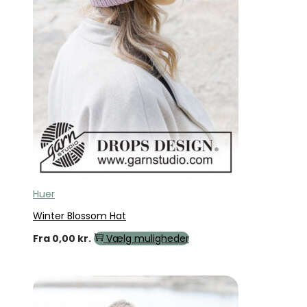
Huer
Winter Blossom Hat
Fra
0,00
kr.
Vælg muligheder