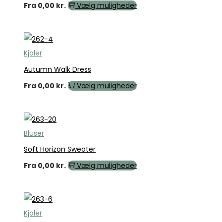
Fra
0,00
kr.
Vælg muligheder
Kjoler
Autumn Walk Dress
Fra
0,00
kr.
Vælg muligheder
Bluser
Soft Horizon Sweater
Fra
0,00
kr.
Vælg muligheder
Kjoler