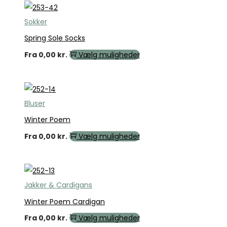
Sokker
Spring Sole Socks
Fra
0,00
kr.
Vælg muligheder
Bluser
Winter Poem
Fra
0,00
kr.
Vælg muligheder
Jakker & Cardigans
Winter Poem Cardigan
Fra
0,00
kr.
Vælg muligheder