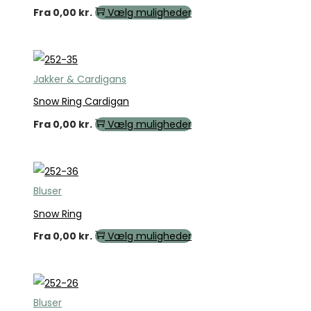
Fra
0,00
kr.
Vælg muligheder
Jakker & Cardigans
Snow Ring Cardigan
Fra
0,00
kr.
Vælg muligheder
Bluser
Snow Ring
Fra
0,00
kr.
Vælg muligheder
Bluser