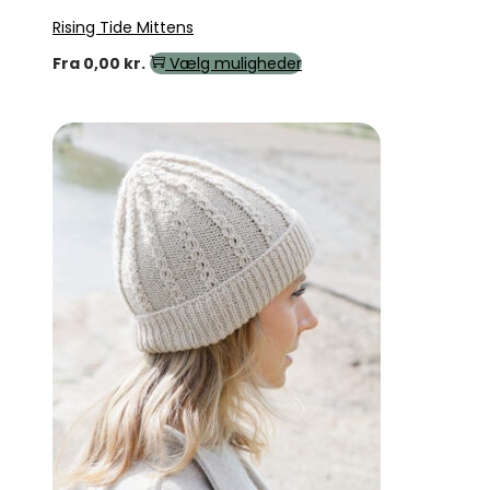
Rising Tide Mittens
Fra
0,00
kr.
Vælg muligheder