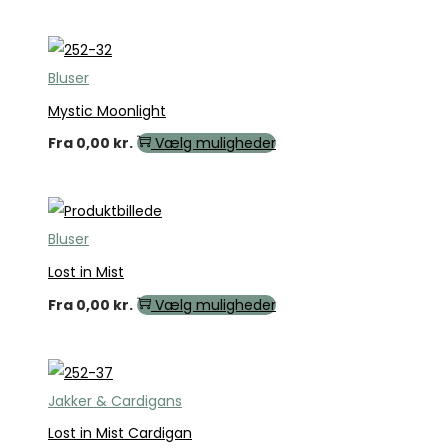
Bluser
Mystic Moonlight
Fra
0,00
kr.
Vælg muligheder
Bluser
Lost in Mist
Fra
0,00
kr.
Vælg muligheder
Jakker & Cardigans
Lost in Mist Cardigan