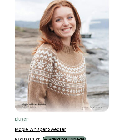
Bluser
Maple Whisper Sweater
Fra
0,00
kr.
Vælg muligheder