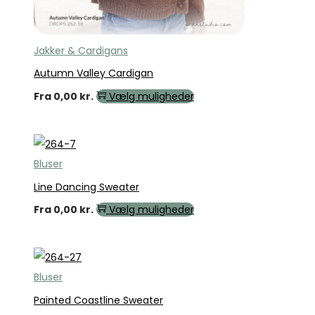
Jakker & Cardigans
Autumn Valley Cardigan
Fra
0,00
kr.
Vælg muligheder
Bluser
Line Dancing Sweater
Fra
0,00
kr.
Vælg muligheder
Bluser
Painted Coastline Sweater