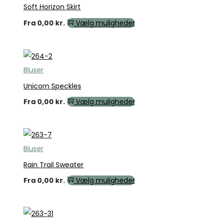
Soft Horizon Skirt
Fra
0,00
kr.
Vælg muligheder
Bluser
Unicorn Speckles
Fra
0,00
kr.
Vælg muligheder
Bluser
Rain Trail Sweater
Fra
0,00
kr.
Vælg muligheder