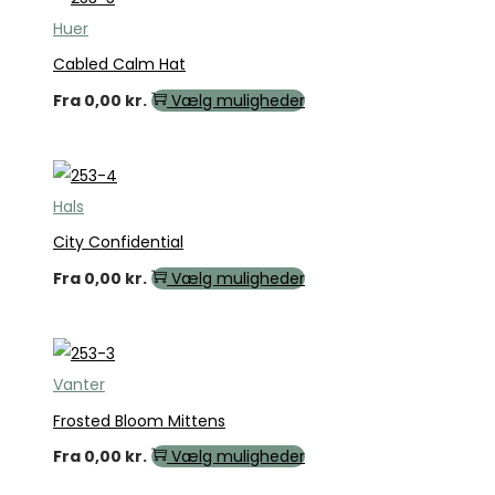
Huer
Cabled Calm Hat
Fra
0,00
kr.
Vælg muligheder
Hals
City Confidential
Fra
0,00
kr.
Vælg muligheder
Vanter
Frosted Bloom Mittens
Fra
0,00
kr.
Vælg muligheder