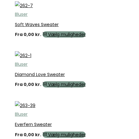
Bluser
Soft Waves Sweater
Fra
0,00
kr.
Vælg muligheder
Bluser
Diamond Love Sweater
Fra
0,00
kr.
Vælg muligheder
Bluser
Everfern Sweater
Fra
0,00
kr.
Vælg muligheder