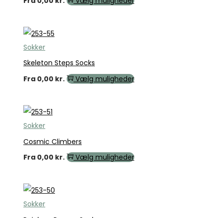
Fra
0,00
kr.
Vælg muligheder
Sokker
Skeleton Steps Socks
Fra
0,00
kr.
Vælg muligheder
Sokker
Cosmic Climbers
Fra
0,00
kr.
Vælg muligheder
Sokker