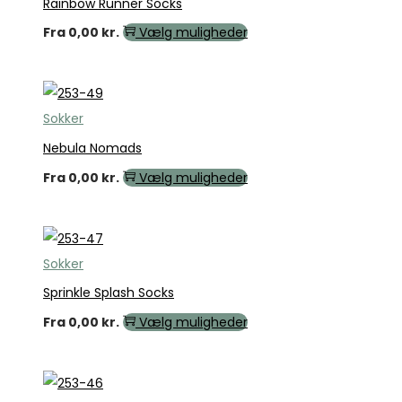
Rainbow Runner Socks
Fra
0,00
kr.
Vælg muligheder
Sokker
Nebula Nomads
Fra
0,00
kr.
Vælg muligheder
Sokker
Sprinkle Splash Socks
Fra
0,00
kr.
Vælg muligheder