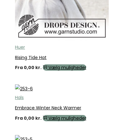
Huer
Rising Tide Hat
Fra
0,00
kr.
Vælg muligheder
Hals
Embrace Winter Neck Warmer
Fra
0,00
kr.
Vælg muligheder