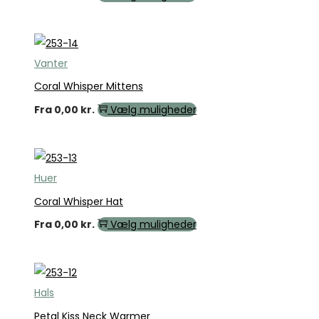
Vanter
Coral Whisper Mittens
Fra
0,00
kr.
Vælg muligheder
Huer
Coral Whisper Hat
Fra
0,00
kr.
Vælg muligheder
Hals
Petal Kiss Neck Warmer