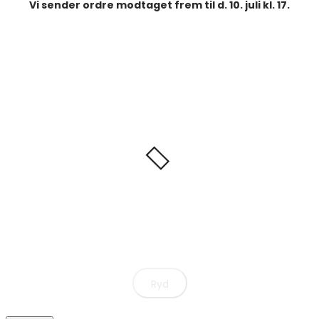
Vi sender ordre modtaget frem til d. 10. juli kl. 17.
Ryd