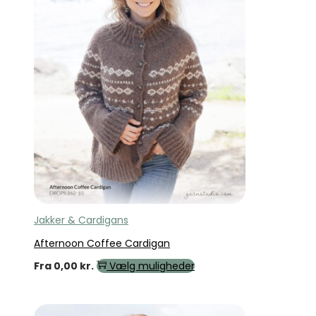
Jakker & Cardigans
Afternoon Coffee Cardigan
Fra
0,00
kr.
Vælg muligheder