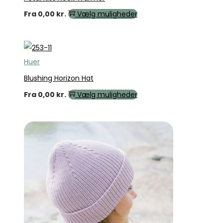
Fra
0,00
kr.
Vælg muligheder
Huer
Blushing Horizon Hat
Fra
0,00
kr.
Vælg muligheder