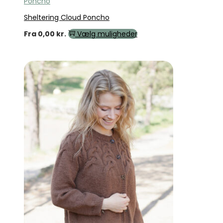
Poncho
Sheltering Cloud Poncho
Fra
0,00
kr.
Vælg muligheder