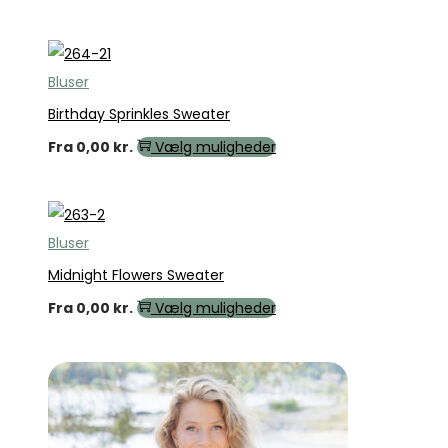
Bluser
Birthday Sprinkles Sweater
Fra
0,00
kr.
Vælg muligheder
Bluser
Midnight Flowers Sweater
Fra
0,00
kr.
Vælg muligheder