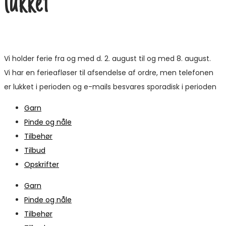
lukket
Vi holder ferie fra og med d. 2. august til og med 8. august.
Vi har en ferieafløser til afsendelse af ordre, men telefonen
er lukket i perioden og e-mails besvares sporadisk i perioden
Garn
Pinde og nåle
Tilbehør
Tilbud
Opskrifter
Garn
Pinde og nåle
Tilbehør