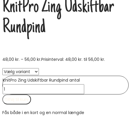
KnitPro Zing Udskiftbar
Rundpind
48,00
kr.
–
56,00
kr.
Prisinterval: 48,00 kr. til 56,00 kr.
KnitPro Zing Udskiftbar Rundpind antal
Tilføj til kurv
Fås både i en kort og en normal længde