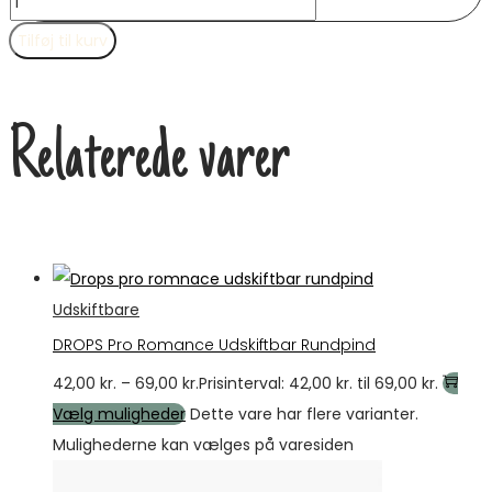
Tilføj til kurv
Relaterede varer
Udskiftbare
DROPS Pro Romance Udskiftbar Rundpind
42,00
kr.
–
69,00
kr.
Prisinterval: 42,00 kr. til 69,00 kr.
Vælg muligheder
Dette vare har flere varianter.
Mulighederne kan vælges på varesiden