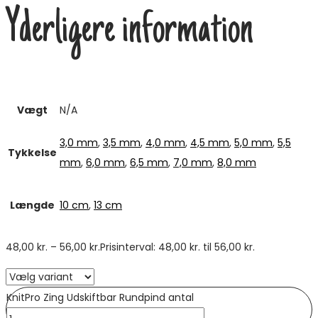
Yderligere information
Vægt
N/A
3,0 mm
,
3,5 mm
,
4,0 mm
,
4,5 mm
,
5,0 mm
,
5,5
Tykkelse
mm
,
6,0 mm
,
6,5 mm
,
7,0 mm
,
8,0 mm
Længde
10 cm
,
13 cm
48,00
kr.
–
56,00
kr.
Prisinterval: 48,00 kr. til 56,00 kr.
KnitPro Zing Udskiftbar Rundpind antal