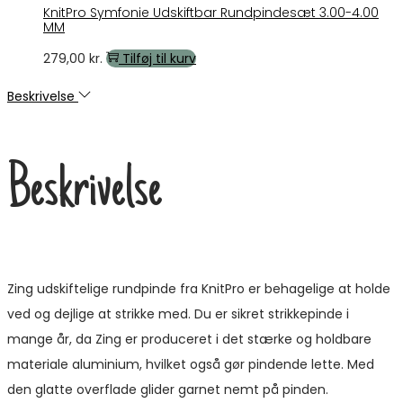
KnitPro Symfonie Udskiftbar Rundpindesæt 3.00-4.00
MM
279,00
kr.
Tilføj til kurv
Beskrivelse
Beskrivelse
Zing udskiftelige rundpinde fra KnitPro er behagelige at holde
ved og dejlige at strikke med. Du er sikret strikkepinde i
mange år, da Zing er produceret i det stærke og holdbare
materiale aluminium, hvilket også gør pindende lette. Med
den glatte overflade glider garnet nemt på pinden.