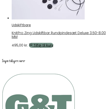
Udskiftbare
KnitPro Zing Udskiftbar Rundpindesæt Deluxe 3.50-8.00
MM
495,00
kr.
Tilføj til kurv
Ingen tidligere varer