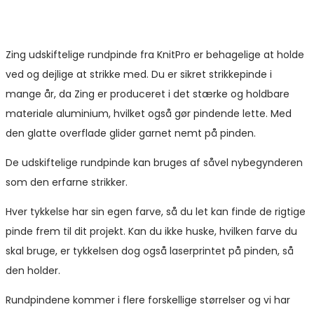
Zing udskiftelige rundpinde fra KnitPro er behagelige at holde
ved og dejlige at strikke med. Du er sikret strikkepinde i
mange år, da Zing er produceret i det stærke og holdbare
materiale aluminium, hvilket også gør pindende lette. Med
den glatte overflade glider garnet nemt på pinden.
De udskiftelige rundpinde kan bruges af såvel nybegynderen
som den erfarne strikker.
Hver tykkelse har sin egen farve, så du let kan finde de rigtige
pinde frem til dit projekt. Kan du ikke huske, hvilken farve du
skal bruge, er tykkelsen dog også laserprintet på pinden, så
den holder.
Rundpindene kommer i flere forskellige størrelser og vi har