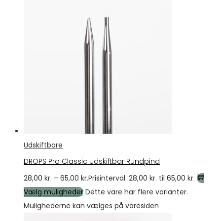
Udskiftbare
DROPS Pro Classic Udskiftbar Rundpind
28,00
kr.
–
65,00
kr.
Prisinterval: 28,00 kr. til 65,00 kr.
Vælg muligheder
Dette vare har flere varianter.
Mulighederne kan vælges på varesiden