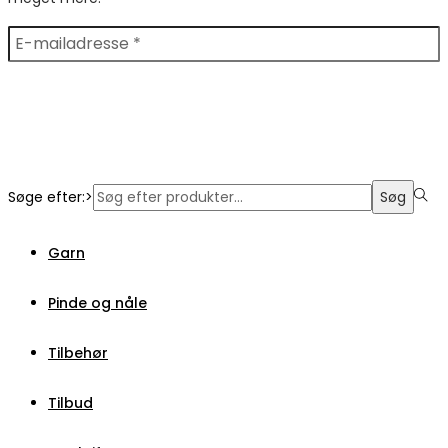
Søge efter:>
Søg
Garn
Pinde og nåle
Tilbehør
Tilbud