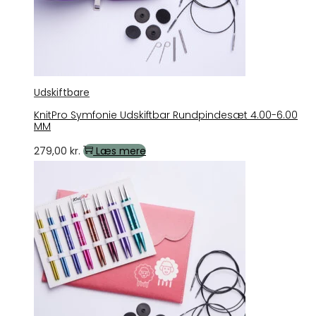
Udskiftbare
KnitPro Symfonie Udskiftbar Rundpindesæt 4.00-6.00
MM
279,00
kr.
Læs mere