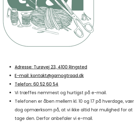
Adresse: Turøvej 23, 4100 Ringsted
E-mail: kontakt@garnogtraad.dk
Telefon: 60 52 60 54
Vi træffes nemmest og hurtigst på e-mail.
Telefonen er åben mellem kl. 10 og 17 på hverdage, vær
dog opmærksom på, at vi ikke altid har mulighed for at
tage den. Derfor anbefaler vi e-mail.