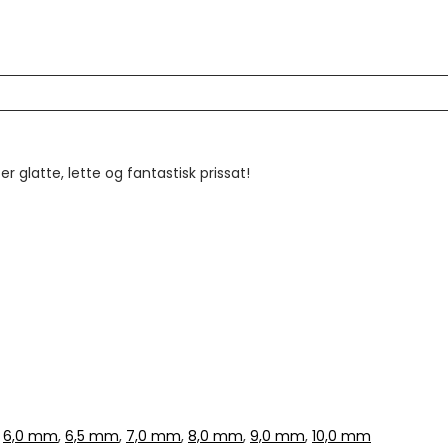
 glatte, lette og fantastisk prissat!
,
6,0 mm
,
6,5 mm
,
7,0 mm
,
8,0 mm
,
9,0 mm
,
10,0 mm