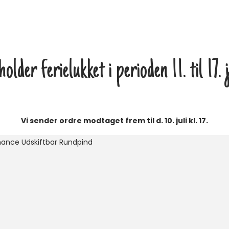
older ferielukket i perioden 11. til 17. 
Vi sender ordre modtaget frem til d. 10. juli kl. 17.
ance Udskiftbar Rundpind