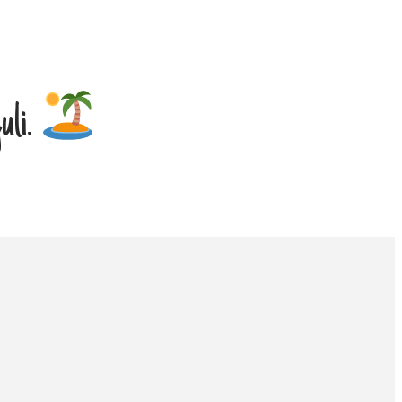
juli.