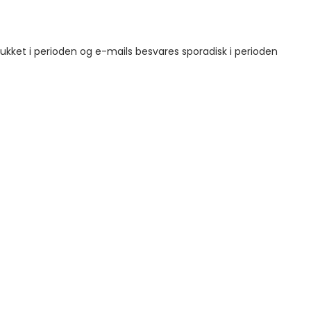
 lukket i perioden og e-mails besvares sporadisk i perioden