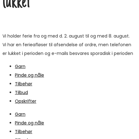
lukket
Vi holder ferie fra og med d. 2. august til og med 8. august.
Vi har en ferieafløser til afsendelse af ordre, men telefonen
er lukket i perioden og e-mails besvares sporadisk i perioden
Garn
Pinde og nåle
Tilbehør
Tilbud
Opskrifter
Garn
Pinde og nåle
Tilbehør