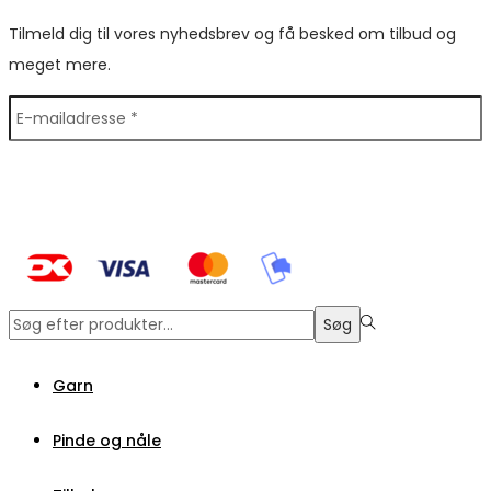
Tilmeld dig til vores nyhedsbrev og få besked om tilbud og
meget mere.
Søge
Søg
efter:>
Garn
Pinde og nåle