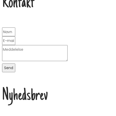
Kontakt
Send
Nyhedsbrev