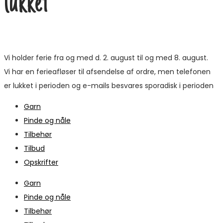
lukket
Vi holder ferie fra og med d. 2. august til og med 8. august.
Vi har en ferieafløser til afsendelse af ordre, men telefonen
er lukket i perioden og e-mails besvares sporadisk i perioden
Garn
Pinde og nåle
Tilbehør
Tilbud
Opskrifter
Garn
Pinde og nåle
Tilbehør