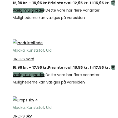
12,95
kr.
–
15,95
kr.
Prisinterval: 12,95 kr. til 15,95 kr.
Vælg muligheder
Dette vare har flere varianter.
Mulighederne kan vælges på varesiden
Tilbud
Alpaka
,
Kunststof
,
Uld
DROPS Nord
16,95
kr.
–
17,95
kr.
Prisinterval: 16,95 kr. til 17,95 kr.
Vælg muligheder
Dette vare har flere varianter.
Mulighederne kan vælges på varesiden
Alpaka
,
Kunststof
,
Uld
DROPS Sky