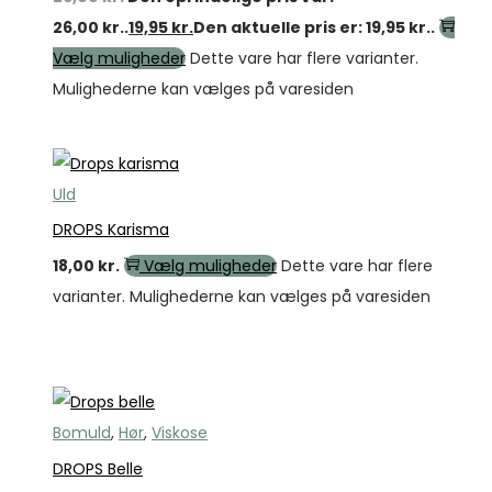
26,00 kr..
19,95
kr.
Den aktuelle pris er: 19,95 kr..
Vælg muligheder
Dette vare har flere varianter.
Mulighederne kan vælges på varesiden
Uld
DROPS Karisma
18,00
kr.
Vælg muligheder
Dette vare har flere
varianter. Mulighederne kan vælges på varesiden
Tilbud
Bomuld
,
Hør
,
Viskose
DROPS Belle