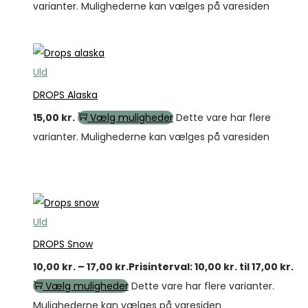
varianter. Mulighederne kan vælges på varesiden
Uld
DROPS Alaska
15,00
kr.
Vælg muligheder
Dette vare har flere
varianter. Mulighederne kan vælges på varesiden
Tilbud
Uld
DROPS Snow
10,00
kr.
–
17,00
kr.
Prisinterval: 10,00 kr. til 17,00 kr.
Vælg muligheder
Dette vare har flere varianter.
Mulighederne kan vælges på varesiden