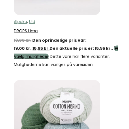
Alpaka
,
Uld
DROPS Lima
19,00
kr.
Den oprindelige pris var:
19,00 kr..
15,95
kr.
Den aktuelle pris er: 15,95 kr..
Vælg muligheder
Dette vare har flere varianter.
Mulighederne kan vælges på varesiden