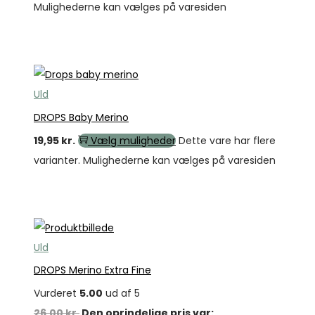
Mulighederne kan vælges på varesiden
Tilbud
Uld
DROPS Baby Merino
19,95
kr.
Vælg muligheder
Dette vare har flere
varianter. Mulighederne kan vælges på varesiden
Tilbud
Uld
DROPS Merino Extra Fine
Vurderet
5.00
ud af 5
26,00
kr.
Den oprindelige pris var: