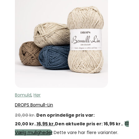
Bomuld
,
Hør
DROPS Bomull-Lin
20,00
kr.
Den oprindelige pris var:
20,00 kr..
16,95
kr.
Den aktuelle pris er: 16,95 kr..
Vælg muligheder
Dette vare har flere varianter.