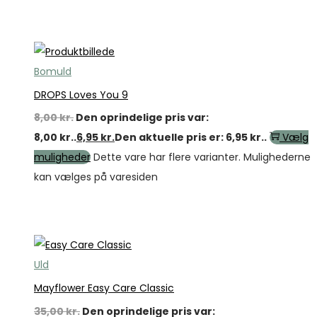
Tilbud
Bomuld
DROPS Loves You 9
8,00
kr.
Den oprindelige pris var:
8,00 kr..
6,95
kr.
Den aktuelle pris er: 6,95 kr..
Vælg
muligheder
Dette vare har flere varianter. Mulighederne
kan vælges på varesiden
Tilbud
Uld
Mayflower Easy Care Classic
35,00
kr.
Den oprindelige pris var: