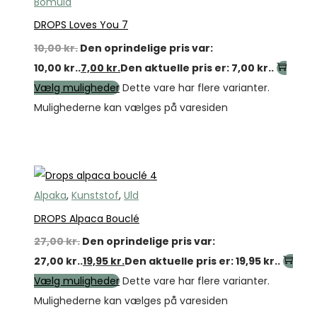
Bomuld
DROPS Loves You 7
10,00
kr.
Den oprindelige pris var:
10,00 kr..
7,00
kr.
Den aktuelle pris er: 7,00 kr..
Vælg muligheder
Dette vare har flere varianter.
Mulighederne kan vælges på varesiden
Tilbud
Alpaka
,
Kunststof
,
Uld
DROPS Alpaca Bouclé
27,00
kr.
Den oprindelige pris var:
27,00 kr..
19,95
kr.
Den aktuelle pris er: 19,95 kr..
Vælg muligheder
Dette vare har flere varianter.
Mulighederne kan vælges på varesiden