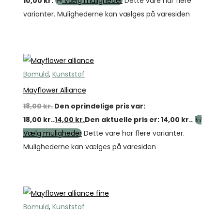
10,00
kr.
Vælg muligheder
Dette vare har flere
varianter. Mulighederne kan vælges på varesiden
Tilbud
Bomuld
,
Kunststof
Mayflower Alliance
18,00
kr.
Den oprindelige pris var:
18,00 kr..
14,00
kr.
Den aktuelle pris er: 14,00 kr..
Vælg muligheder
Dette vare har flere varianter.
Mulighederne kan vælges på varesiden
Tilbud
Bomuld
,
Kunststof