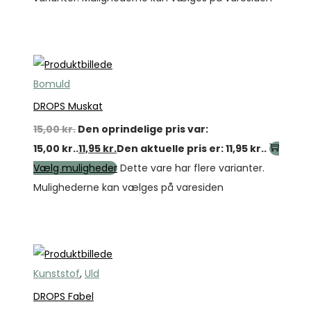
Tilbud
Bomuld
DROPS Muskat
15,00
kr.
Den oprindelige pris var:
15,00 kr..
11,95
kr.
Den aktuelle pris er: 11,95 kr..
Vælg muligheder
Dette vare har flere varianter.
Mulighederne kan vælges på varesiden
Tilbud
Kunststof
,
Uld
DROPS Fabel