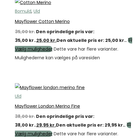
Bomuld
,
Uld
Mayflower Cotton Merino
35,00
kr.
Den oprindelige pris var:
35,00 kr..
25,00
kr.
Den aktuelle pris er: 25,00 kr..
Vælg muligheder
Dette vare har flere varianter.
Mulighederne kan vælges på varesiden
Tilbud
Uld
Mayflower London Merino Fine
38,00
kr.
Den oprindelige pris var:
38,00 kr..
29,95
kr.
Den aktuelle pris er: 29,95 kr..
Vælg muligheder
Dette vare har flere varianter.