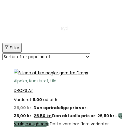
Ryd
Filter
Tilbud
Alpaka
,
Kunststof
,
Uld
DROPS Air
Vurderet
5.00
ud af 5
36,00
kr.
Den oprindelige pris var:
36,00 kr..
26,50
kr.
Den aktuelle pris er: 26,50 kr..
Vælg muligheder
Dette vare har flere varianter.