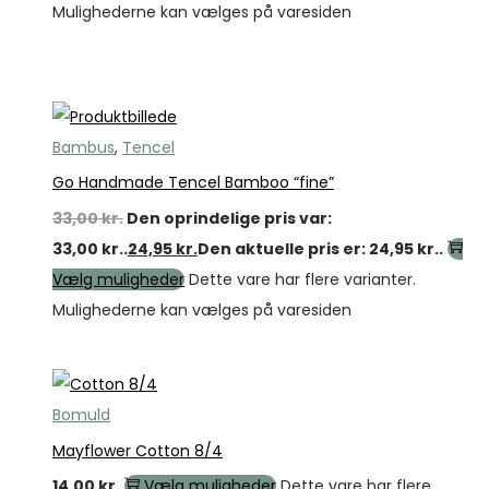
Mulighederne kan vælges på varesiden
Tilbud
Bambus
,
Tencel
Go Handmade Tencel Bamboo “fine”
33,00
kr.
Den oprindelige pris var:
33,00 kr..
24,95
kr.
Den aktuelle pris er: 24,95 kr..
Vælg muligheder
Dette vare har flere varianter.
Mulighederne kan vælges på varesiden
Bomuld
Mayflower Cotton 8/4
14,00
kr.
Vælg muligheder
Dette vare har flere