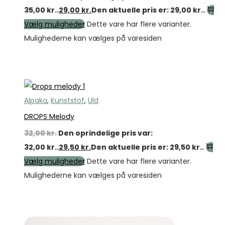
35,00 kr..
29,00
kr.
Den aktuelle pris er: 29,00 kr..
Vælg muligheder
Dette vare har flere varianter.
Mulighederne kan vælges på varesiden
Tilbud
Alpaka
,
Kunststof
,
Uld
DROPS Melody
32,00
kr.
Den oprindelige pris var:
32,00 kr..
29,50
kr.
Den aktuelle pris er: 29,50 kr..
Vælg muligheder
Dette vare har flere varianter.
Mulighederne kan vælges på varesiden
Tilbud