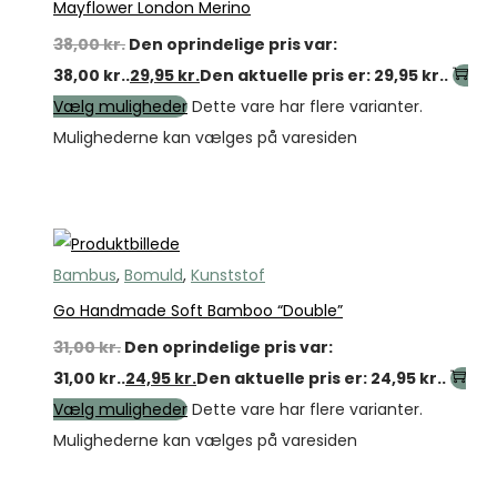
Mayflower London Merino
38,00
kr.
Den oprindelige pris var:
38,00 kr..
29,95
kr.
Den aktuelle pris er: 29,95 kr..
Vælg muligheder
Dette vare har flere varianter.
Mulighederne kan vælges på varesiden
Tilbud
Bambus
,
Bomuld
,
Kunststof
Go Handmade Soft Bamboo “Double”
31,00
kr.
Den oprindelige pris var:
31,00 kr..
24,95
kr.
Den aktuelle pris er: 24,95 kr..
Vælg muligheder
Dette vare har flere varianter.
Mulighederne kan vælges på varesiden