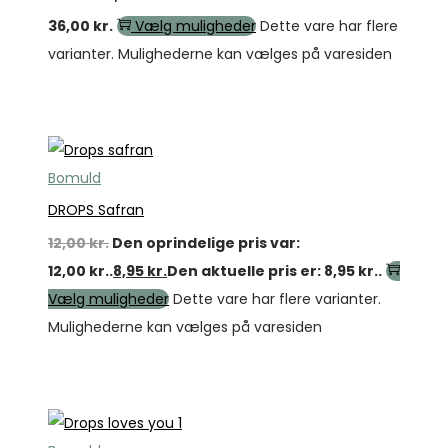
36,00
kr.
Vælg muligheder
Dette vare har flere
varianter. Mulighederne kan vælges på varesiden
Tilbud
Bomuld
DROPS Safran
12,00
kr.
Den oprindelige pris var:
12,00 kr..
8,95
kr.
Den aktuelle pris er: 8,95 kr..
Vælg muligheder
Dette vare har flere varianter.
Mulighederne kan vælges på varesiden
Tilbud