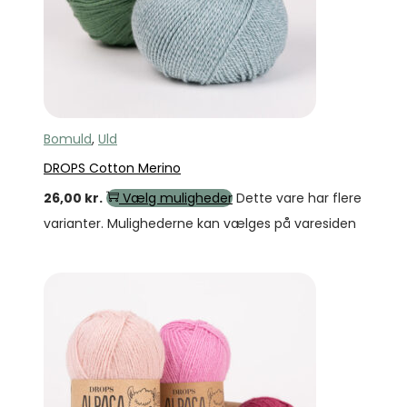
Bomuld
,
Uld
DROPS Cotton Merino
26,00
kr.
Vælg muligheder
Dette vare har flere
varianter. Mulighederne kan vælges på varesiden