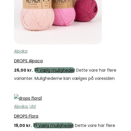
Alpaka
DROPS Alpaca
26,00
kr.
Vælg muligheder
Dette vare har flere
varianter. Mulighederne kan vælges på varesiden
Alpaka
,
Uld
DROPS Flora
19,00
kr.
Vælg muligheder
Dette vare har flere