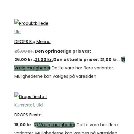
Tilbud
Uld
DROPS Big Merino
26,00
kr.
Den oprindelige pris var:
26,00 kr..
21,00
kr.
Den aktuelle pris er: 21,00 kr..
Vælg muligheder
Dette vare har flere varianter.
Mulighederne kan vælges på varesiden
Kunststof
,
Uld
DROPS Fiesta
18,00
kr.
Vælg muligheder
Dette vare har flere
varianter. Mulighederne kan vælges på varesiden