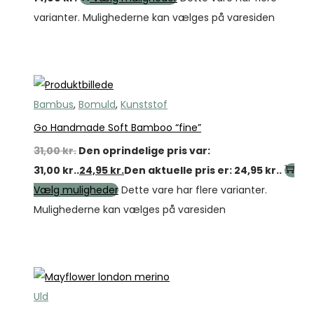
varianter. Mulighederne kan vælges på varesiden
Tilbud
Bambus
,
Bomuld
,
Kunststof
Go Handmade Soft Bamboo “fine”
31,00
kr.
Den oprindelige pris var:
31,00 kr..
24,95
kr.
Den aktuelle pris er: 24,95 kr..
Vælg muligheder
Dette vare har flere varianter.
Mulighederne kan vælges på varesiden
Tilbud
Uld