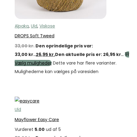
Alpaka
,
Uld
,
Viskose
DROPS Soft Tweed
33,00
kr.
Den oprindelige pris var:
33,00 kr..
26,95
kr.
Den aktuelle pris er: 26,95 kr..
Vælg muligheder
Dette vare har flere varianter.
Mulighederne kan vælges på varesiden
Tilbud
Uld
Mayflower Easy Care
Vurderet
5.00
ud af 5