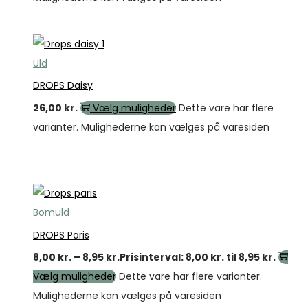
Uld
DROPS Daisy
26,00
kr.
Vælg muligheder
Dette vare har flere
varianter. Mulighederne kan vælges på varesiden
Tilbud
Bomuld
DROPS Paris
8,00
kr.
–
8,95
kr.
Prisinterval: 8,00 kr. til 8,95 kr.
Vælg muligheder
Dette vare har flere varianter.
Mulighederne kan vælges på varesiden