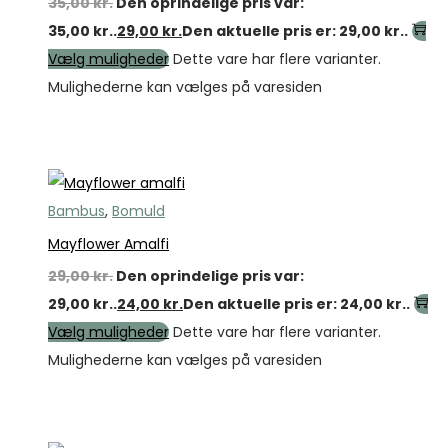
35,00
kr.
Den oprindelige pris var:
35,00 kr..
29,00
kr.
Den aktuelle pris er: 29,00 kr..
Vælg muligheder
Dette vare har flere varianter.
Mulighederne kan vælges på varesiden
Tilbud
Bambus
,
Bomuld
Mayflower Amalfi
29,00
kr.
Den oprindelige pris var:
29,00 kr..
24,00
kr.
Den aktuelle pris er: 24,00 kr..
Vælg muligheder
Dette vare har flere varianter.
Mulighederne kan vælges på varesiden
Tilbud