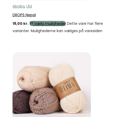
Alpaka
,
Uld
DROPS Nepal
19,00
kr.
Vælg muligheder
Dette vare har flere
varianter. Mulighederne kan vælges på varesiden
Tilbud