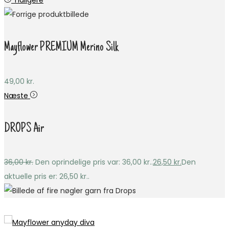
Tidligere
Mayflower PREMIUM Merino Silk
49,00
kr.
Næste
DROPS Air
36,00
kr.
Den oprindelige pris var: 36,00 kr..
26,50
kr.
Den
aktuelle pris er: 26,50 kr..