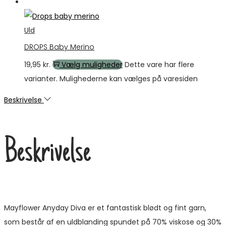
Tilbud
Uld
DROPS Baby Merino
19,95
kr.
Vælg muligheder
Dette vare har flere
varianter. Mulighederne kan vælges på varesiden
Beskrivelse
Beskrivelse
Mayflower Anyday Diva er et fantastisk blødt og fint garn,
som består af en uldblanding spundet på 70% viskose og 30%