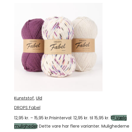
Kunststof
,
Uld
DROPS Fabel
12,95
kr.
–
15,95
kr.
Prisinterval: 12,95 kr. til 15,95 kr.
Vælg
muligheder
Dette vare har flere varianter. Mulighederne