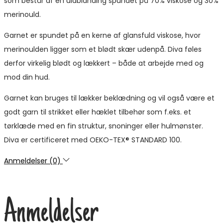
som består af en uldblanding spundet på 70% viskose og 30%
merinould.
Garnet er spundet på en kerne af glansfuld viskose, hvor
merinoulden ligger som et blødt skær udenpå. Diva føles
derfor virkelig blødt og lækkert – både at arbejde med og
mod din hud.
Garnet kan bruges til lækker beklædning og vil også være et
godt garn til strikket eller hæklet tilbehør som f.eks. et
tørklæde med en fin struktur, snoninger eller hulmønster.
Diva er certificeret med OEKO-TEX® STANDARD 100.
Anmeldelser (0)
Anmeldelser