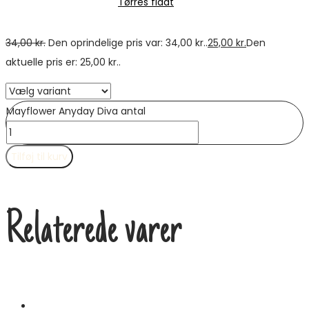
Tørres fladt
34,00
kr.
Den oprindelige pris var: 34,00 kr..
25,00
kr.
Den
aktuelle pris er: 25,00 kr..
Mayflower Anyday Diva antal
Tilføj til kurv
Relaterede varer
Tilbud