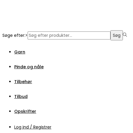
Søge efter:>
Søg
Garn
Pinde og nåle
Tilbehør
Tilbud
Opskrifter
Log ind / Registrer