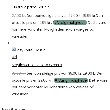
DROPS Alpaca Bouclé
27,00
kr.
Den oprindelige pris var: 27,00 kr..
19,95
kr.
Den
aktuelle pris er: 19,95 kr..
Vælg muligheder
Dette vare
har flere varianter. Mulighederne kan vælges på
varesiden
Tilbud
Uld
Mayflower Easy Care Classic
35,00
kr.
Den oprindelige pris var: 35,00 kr..
29,00
kr.
Den
aktuelle pris er: 29,00 kr..
Vælg muligheder
Dette vare
har flere varianter. Mulighederne kan vælges på
varesiden
Ingen tidligere varer