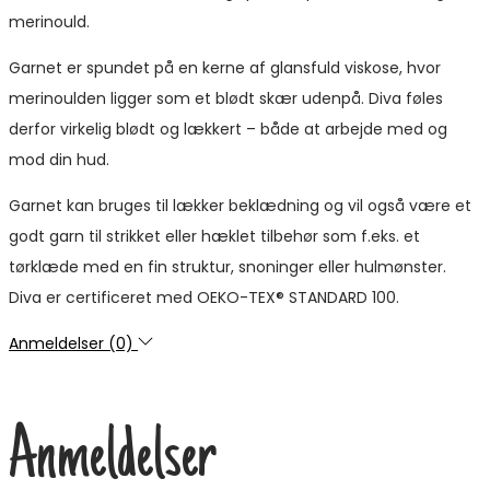
merinould.
Garnet er spundet på en kerne af glansfuld viskose, hvor
merinoulden ligger som et blødt skær udenpå. Diva føles
derfor virkelig blødt og lækkert – både at arbejde med og
mod din hud.
Garnet kan bruges til lækker beklædning og vil også være et
godt garn til strikket eller hæklet tilbehør som f.eks. et
tørklæde med en fin struktur, snoninger eller hulmønster.
Diva er certificeret med OEKO-TEX® STANDARD 100.
Anmeldelser (0)
Anmeldelser