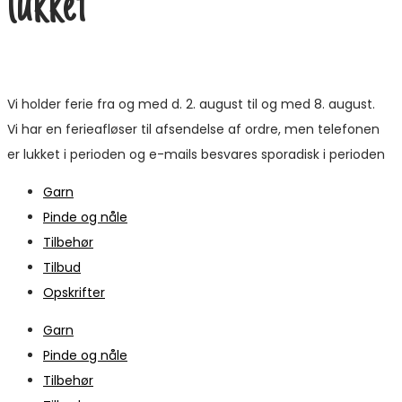
lukket
Vi holder ferie fra og med d. 2. august til og med 8. august.
Vi har en ferieafløser til afsendelse af ordre, men telefonen
er lukket i perioden og e-mails besvares sporadisk i perioden
Garn
Pinde og nåle
Tilbehør
Tilbud
Opskrifter
Garn
Pinde og nåle
Tilbehør