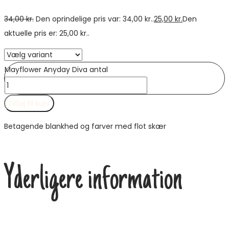
34,00
kr.
Den oprindelige pris var: 34,00 kr..
25,00
kr.
Den
aktuelle pris er: 25,00 kr..
Mayflower Anyday Diva antal
Tilføj til kurv
Betagende blankhed og farver med flot skær
Yderligere information