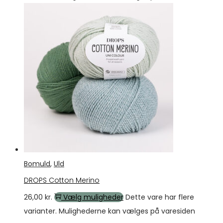
Bomuld
,
Uld
DROPS Cotton Merino
26,00
kr.
Vælg muligheder
Dette vare har flere
varianter. Mulighederne kan vælges på varesiden