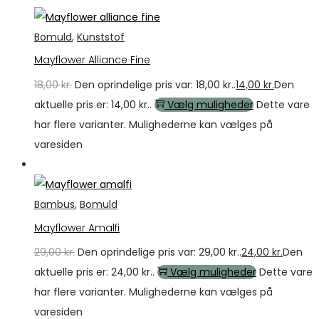
Bomuld
,
Kunststof
Mayflower Alliance Fine
18,00
kr.
Den oprindelige pris var: 18,00 kr..
14,00
kr.
Den
aktuelle pris er: 14,00 kr..
Vælg muligheder
Dette vare
har flere varianter. Mulighederne kan vælges på
varesiden
Tilbud
Bambus
,
Bomuld
Mayflower Amalfi
29,00
kr.
Den oprindelige pris var: 29,00 kr..
24,00
kr.
Den
aktuelle pris er: 24,00 kr..
Vælg muligheder
Dette vare
har flere varianter. Mulighederne kan vælges på
varesiden