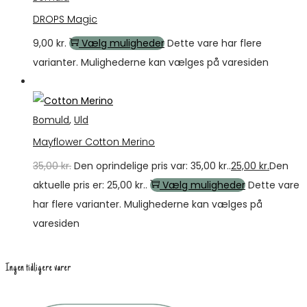
DROPS Magic
9,00
kr.
Vælg muligheder
Dette vare har flere
varianter. Mulighederne kan vælges på varesiden
Tilbud
Bomuld
,
Uld
Mayflower Cotton Merino
35,00
kr.
Den oprindelige pris var: 35,00 kr..
25,00
kr.
Den
aktuelle pris er: 25,00 kr..
Vælg muligheder
Dette vare
har flere varianter. Mulighederne kan vælges på
varesiden
Ingen tidligere varer