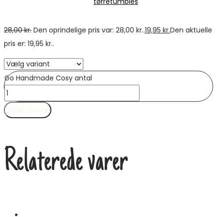
tørretumbles
28,00
kr.
Den oprindelige pris var: 28,00 kr..
19,95
kr.
Den aktuelle
pris er: 19,95 kr..
Go Handmade Cosy antal
Tilføj til kurv
Relaterede varer
Tilbud