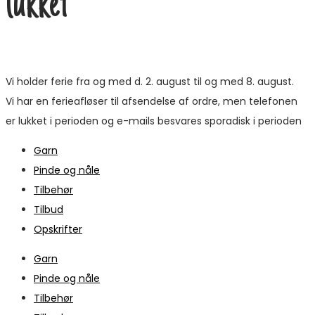
lukket
Vi holder ferie fra og med d. 2. august til og med 8. august.
Vi har en ferieafløser til afsendelse af ordre, men telefonen
er lukket i perioden og e-mails besvares sporadisk i perioden
Garn
Pinde og nåle
Tilbehør
Tilbud
Opskrifter
Garn
Pinde og nåle
Tilbehør