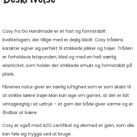
Cosy fra Go Handmade er et fast og formstabilt
kvalitetsgarn, der tillige med er dejlig blødt. Cosy trådens
karakter egner sig perfekt til strikkede jakker og trøjer. Tråden
er forholdsvis letspunden, blød og med en helt særlig
elasticitet, som holder det strikkede smukt og formstabilt på
plads.
Fibrenes natur giver en særlig luftighed som er som skabt til
at strikke lækre trøjer.Man kan sige om garnet, at det er lidt
vintageagtig i sit udtryk – et garn der både giver varme og er
åndbar at bære.
Cosy er også med AZO certifikat og dermed et garn, som alle
kan føle sig trygge ved at bruge.