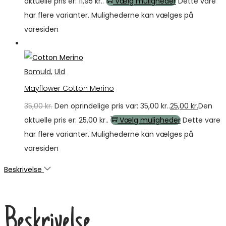
aktuelle pris er: 11,95 kr..
Vælg muligheder
Dette vare
har flere varianter. Mulighederne kan vælges på
varesiden
Tilbud
Bomuld
,
Uld
Mayflower Cotton Merino
35,00
kr.
Den oprindelige pris var: 35,00 kr..
25,00
kr.
Den
aktuelle pris er: 25,00 kr..
Vælg muligheder
Dette vare
har flere varianter. Mulighederne kan vælges på
varesiden
Beskrivelse
Beskrivelse