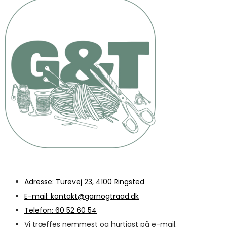
Adresse: Turøvej 23, 4100 Ringsted
E-mail: kontakt@garnogtraad.dk
Telefon: 60 52 60 54
Vi træffes nemmest og hurtigst på e-mail.