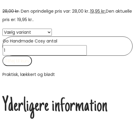
28,00
kr.
Den oprindelige pris var: 28,00 kr..
19,95
kr.
Den aktuelle
pris er: 19,95 kr..
Go Handmade Cosy antal
Tilføj til kurv
Praktisk, lækkert og blødt
Yderligere information