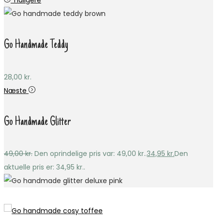
Tidligere
Go Handmade Teddy
28,00
kr.
Næste
Go Handmade Glitter
49,00
kr.
Den oprindelige pris var: 49,00 kr..
34,95
kr.
Den
aktuelle pris er: 34,95 kr..