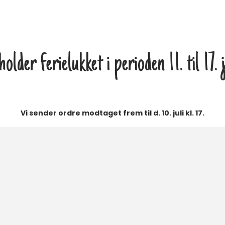
lder ferielukket i perioden 11. til 17.
Vi sender ordre modtaget frem til d. 10. juli kl. 17.