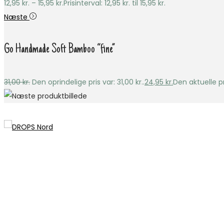
12,95
kr.
–
15,95
kr.
Prisinterval: 12,95 kr. til 15,95 kr.
Næste
Go Handmade Soft Bamboo “fine”
31,00
kr.
Den oprindelige pris var: 31,00 kr..
24,95
kr.
Den aktuelle pri