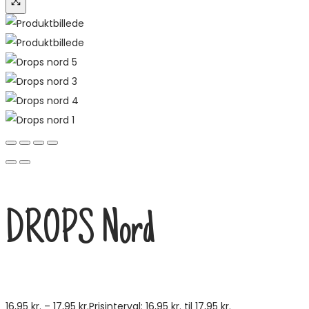
DROPS Nord
16,95
kr.
–
17,95
kr.
Prisinterval: 16,95 kr. til 17,95 kr.