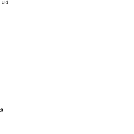
 Uld
dt