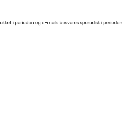
 lukket i perioden og e-mails besvares sporadisk i perioden