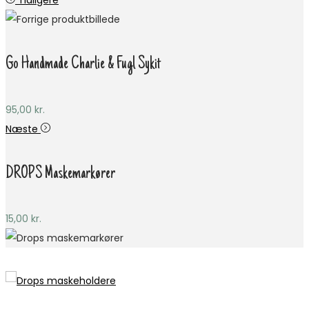
Tidligere
Go Handmade Charlie & Fugl Sykit
95,00
kr.
Næste
DROPS Maskemarkører
15,00
kr.