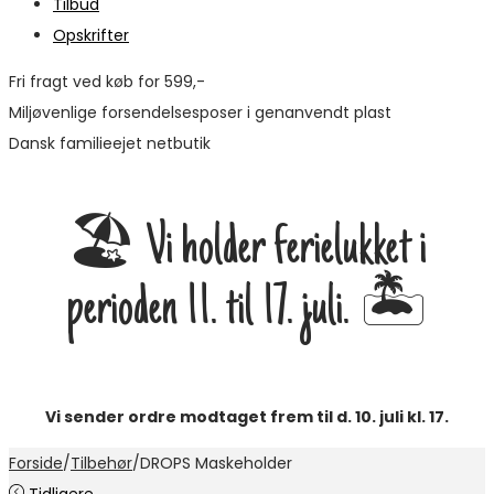
Tilbud
Opskrifter
Fri fragt ved køb for 599,-
Miljøvenlige forsendelsesposer i genanvendt plast
Dansk familieejet netbutik
🏖️ Vi holder ferielukket i
perioden 11. til 17. juli. 🏝️
Vi sender ordre modtaget frem til d. 10. juli kl. 17.
Forside
/
Tilbehør
/
DROPS Maskeholder