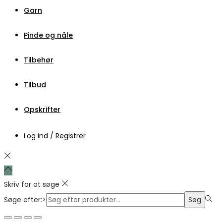
Garn
Pinde og nåle
Tilbehør
Tilbud
Opskrifter
Log ind / Registrer
Skriv for at søge
Søge efter:>
Søg