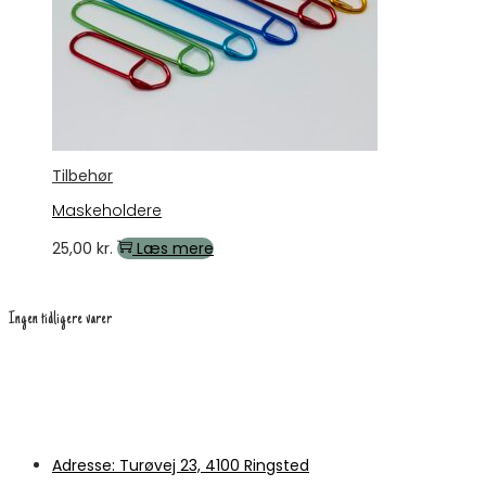
Tilbehør
Maskeholdere
25,00
kr.
Læs mere
Ingen tidligere varer
Adresse: Turøvej 23, 4100 Ringsted