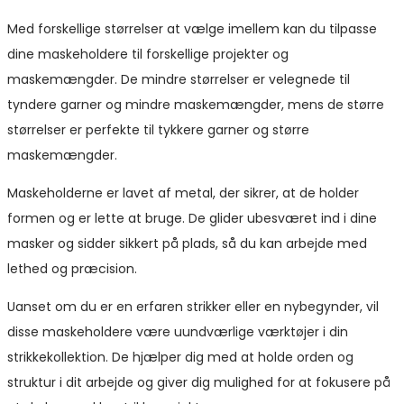
Med forskellige størrelser at vælge imellem kan du tilpasse
dine maskeholdere til forskellige projekter og
maskemængder. De mindre størrelser er velegnede til
tyndere garner og mindre maskemængder, mens de større
størrelser er perfekte til tykkere garner og større
maskemængder.
Maskeholderne er lavet af metal, der sikrer, at de holder
formen og er lette at bruge. De glider ubesværet ind i dine
masker og sidder sikkert på plads, så du kan arbejde med
lethed og præcision.
Uanset om du er en erfaren strikker eller en nybegynder, vil
disse maskeholdere være uundværlige værktøjer i din
strikkekollektion. De hjælper dig med at holde orden og
struktur i dit arbejde og giver dig mulighed for at fokusere på