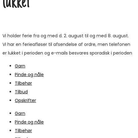
lukket
Vi holder ferie fra og med d. 2. august til og med 8. august.
Vi har en ferieafløser til afsendelse af ordre, men telefonen
er lukket i perioden og e-mails besvares sporadisk i perioden
Garn
Pinde og nåle
Tilbehør
Tilbud
Opskrifter
Garn
Pinde og nåle
Tilbehør