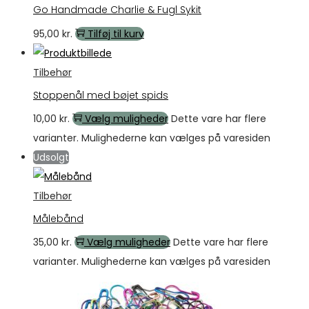
Go Handmade Charlie & Fugl Sykit
95,00
kr.
Tilføj til kurv
Tilbehør
Stoppenål med bøjet spids
10,00
kr.
Vælg muligheder
Dette vare har flere
varianter. Mulighederne kan vælges på varesiden
Udsolgt
Tilbehør
Målebånd
35,00
kr.
Vælg muligheder
Dette vare har flere
varianter. Mulighederne kan vælges på varesiden