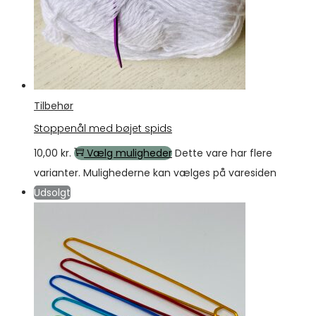
Tilbehør
Stoppenål med bøjet spids
10,00
kr.
Vælg muligheder
Dette vare har flere
varianter. Mulighederne kan vælges på varesiden
Udsolgt