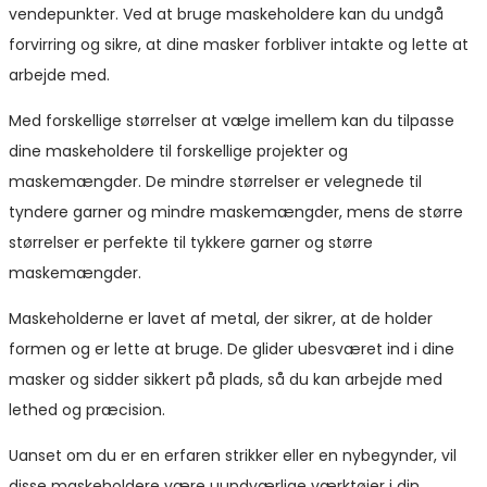
vendepunkter. Ved at bruge maskeholdere kan du undgå
forvirring og sikre, at dine masker forbliver intakte og lette at
arbejde med.
Med forskellige størrelser at vælge imellem kan du tilpasse
dine maskeholdere til forskellige projekter og
maskemængder. De mindre størrelser er velegnede til
tyndere garner og mindre maskemængder, mens de større
størrelser er perfekte til tykkere garner og større
maskemængder.
Maskeholderne er lavet af metal, der sikrer, at de holder
formen og er lette at bruge. De glider ubesværet ind i dine
masker og sidder sikkert på plads, så du kan arbejde med
lethed og præcision.
Uanset om du er en erfaren strikker eller en nybegynder, vil
disse maskeholdere være uundværlige værktøjer i din