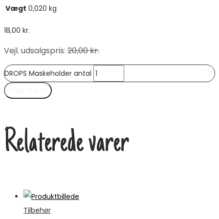
Vægt
0,020 kg
18,00
kr.
Vejl. udsalgspris
:
20,00
kr.
DROPS Maskeholder antal
Tilføj til kurv
Relaterede varer
Tilbehør