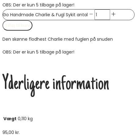
OBS: Der er kun 5 tilbage på lager!
Go Handmade Charlie & Fugl Sykit antal
Tilføj til kurv
Den skønne flodhest Charlie med fuglen på snuden
OBS: Der er kun 5 tilbage på lager!
Yderligere information
Vægt
0,110 kg
95,00
kr.