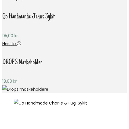
Go Handmande Janus Sykit
95,00
kr.
Næste
DROPS Maskeholder
18,00
kr.