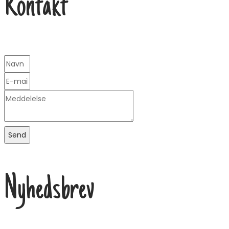
Kontakt
Send
Nyhedsbrev