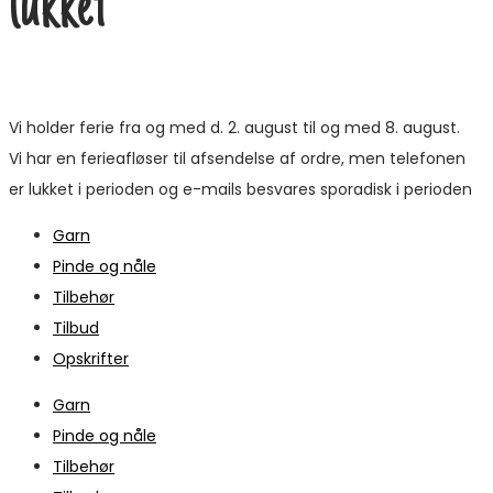
lukket
Vi holder ferie fra og med d. 2. august til og med 8. august.
Vi har en ferieafløser til afsendelse af ordre, men telefonen
er lukket i perioden og e-mails besvares sporadisk i perioden
Garn
Pinde og nåle
Tilbehør
Tilbud
Opskrifter
Garn
Pinde og nåle
Tilbehør