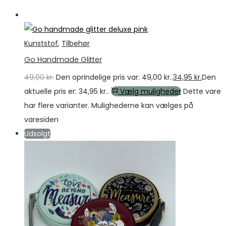
Tilbud
Kunststof
,
Tilbehør
Go Handmade Glitter
49,00
kr.
Den oprindelige pris var: 49,00 kr..
34,95
kr.
Den
aktuelle pris er: 34,95 kr..
Vælg muligheder
Dette vare
har flere varianter. Mulighederne kan vælges på
varesiden
Udsolgt