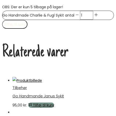
OBS: Der er kun 5 tilbage på lager!
Go Handmade Charlie & Fugl Sykit antal
Tilføj til kurv
Relaterede varer
Tilbehør
Go Handmande Janus Sykit
95,00
kr.
Tilføj til kurv
Tilbud