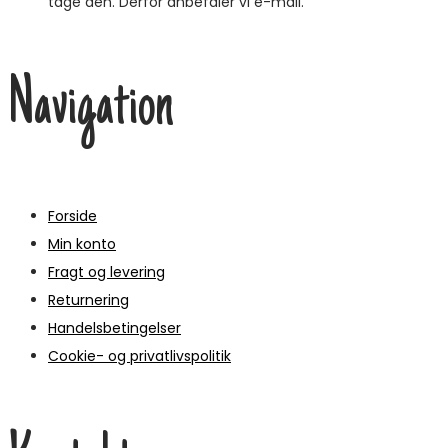
tage den. Derfor anbefaler vi e-mail.
Navigation
Forside
Min konto
Fragt og levering
Returnering
Handelsbetingelser
Cookie- og privatlivspolitik