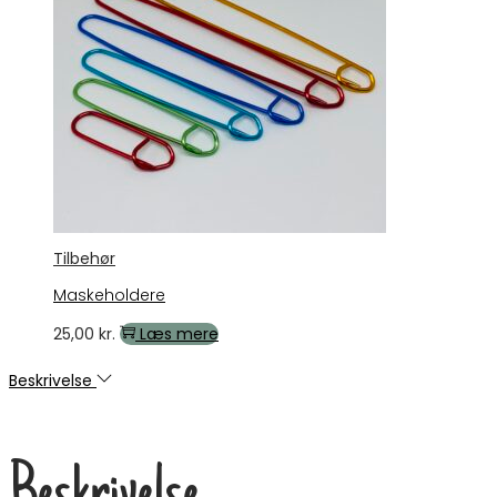
Tilbehør
Maskeholdere
25,00
kr.
Læs mere
Beskrivelse