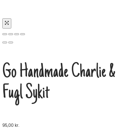
Go Handmade Charlie &
Fugl Sykit
95,00
kr.