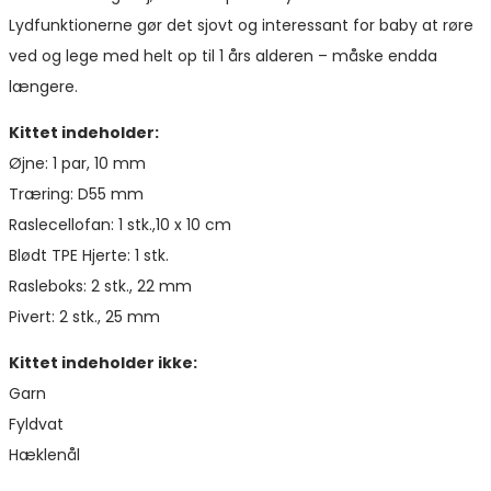
Lydfunktionerne gør det sjovt og interessant for baby at røre
ved og lege med helt op til 1 års alderen – måske endda
længere.
Kittet indeholder:
Øjne: 1 par, 10 mm
Træring: D55 mm
Raslecellofan: 1 stk.,10 x 10 cm
Blødt TPE Hjerte: 1 stk.
Rasleboks: 2 stk., 22 mm
Pivert: 2 stk., 25 mm
Kittet indeholder ikke:
Garn
Fyldvat
Hæklenål