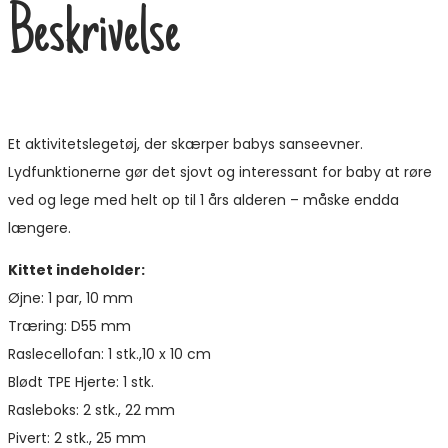
Beskrivelse
Et aktivitetslegetøj, der skærper babys sanseevner.
Lydfunktionerne gør det sjovt og interessant for baby at røre
ved og lege med helt op til 1 års alderen – måske endda
længere.
Kittet indeholder:
Øjne: 1 par, 10 mm
Træring: D55 mm
Raslecellofan: 1 stk.,10 x 10 cm
Blødt TPE Hjerte: 1 stk.
Rasleboks: 2 stk., 22 mm
Pivert: 2 stk., 25 mm