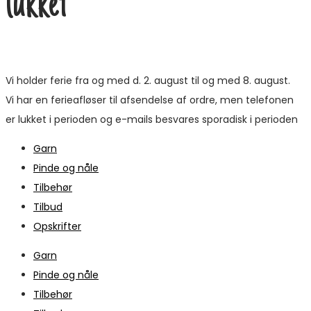
lukket
Vi holder ferie fra og med d. 2. august til og med 8. august.
Vi har en ferieafløser til afsendelse af ordre, men telefonen
er lukket i perioden og e-mails besvares sporadisk i perioden
Garn
Pinde og nåle
Tilbehør
Tilbud
Opskrifter
Garn
Pinde og nåle
Tilbehør