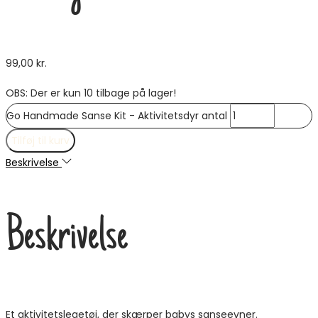
99,00
kr.
OBS: Der er kun 10 tilbage på lager!
Go Handmade Sanse Kit - Aktivitetsdyr antal
Tilføj til kurv
Beskrivelse
Beskrivelse
Et aktivitetslegetøj, der skærper babys sanseevner.